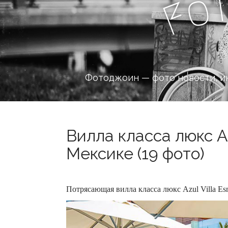
o
F
Фотоджоин — фото новости, и
Вилла класса люкс Az
Мексике (19 фото)
Потрясающая вилла класса люкс Azul Villa Es