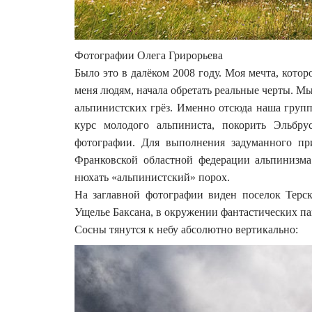
Фотографии Олега Грирорьева
Было это в далёком 2008 году. Моя мечта, кот
меня людям, начала обретать реальные черты. Мы
альпинистских грёз. Именно отсюда наша групп
курс молодого альпиниста, покорить Эльбру
фотографии. Для выполнения задуманного пр
Франковской областной федерации альпинизма 
нюхать «альпинистский» порох.
На заглавной фотографии виден поселок Терс
Ущелье Баксана, в окружении фантастических па
Сосны тянутся к небу абсолютно вертикально: