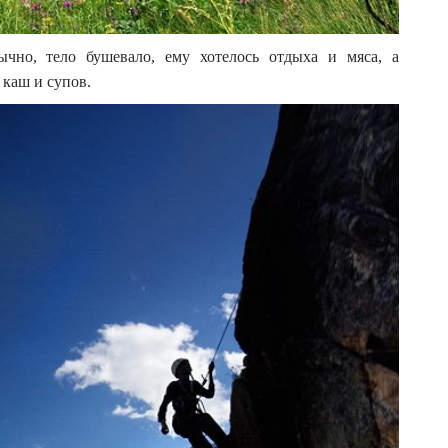
но, тело бушевало, ему хотелось отдыха и мяса, а
 каш и супов.