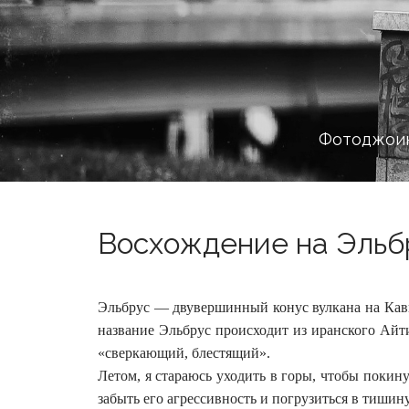
Фотоджоин
Восхождение на Эльбр
Эльбрус — двувершинный конус вулкана на Кавк
название Эльбрус происходит из иранского Айт
«сверкающий, блестящий».
Летом, я стараюсь уходить в горы, чтобы покину
забыть его агрессивность и погрузиться в тишин