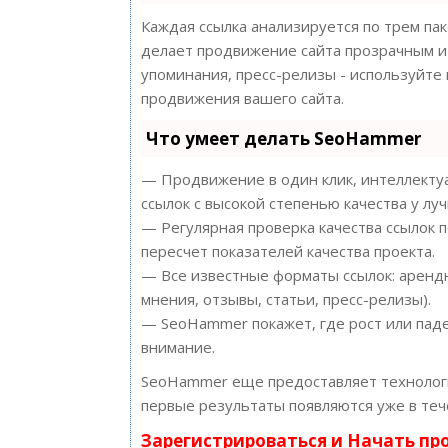
Каждая ссылка анализируется по трем па
делает продвижение сайта прозрачным и 
упоминания, пресс-релизы - используйт
продвижения вашего сайта.
Что умеет делать SeoHammer
— Продвижение в один клик, интеллектуа
ссылок с высокой степенью качества у лу
— Регулярная проверка качества ссылок 
пересчет показателей качества проекта.
— Все известные форматы ссылок: арендн
мнения, отзывы, статьи, пресс-релизы).
— SeoHammer покажет, где рост или паде
внимание.
SeoHammer еще предоставляет техноло
первые результаты появляются уже в теч
Зарегистрироваться и Начать п