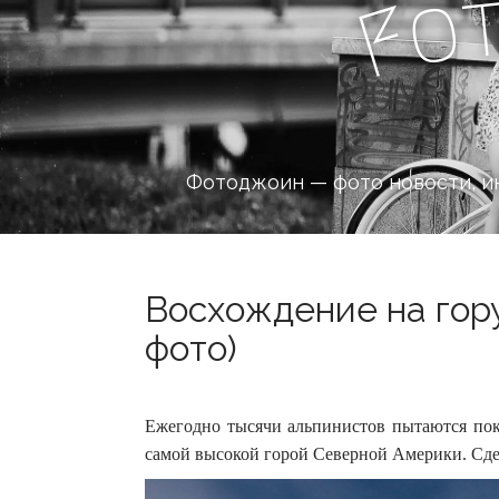
o
F
Фотоджоин — фото новости, и
Восхождение на гору
фото)
Ежегодно тысячи альпинистов пытаются пок
самой высокой горой Северной Америки. Сдел