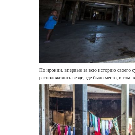
По иронии, впервые за всю историю своего 
расположились везде, где было место, в том ч