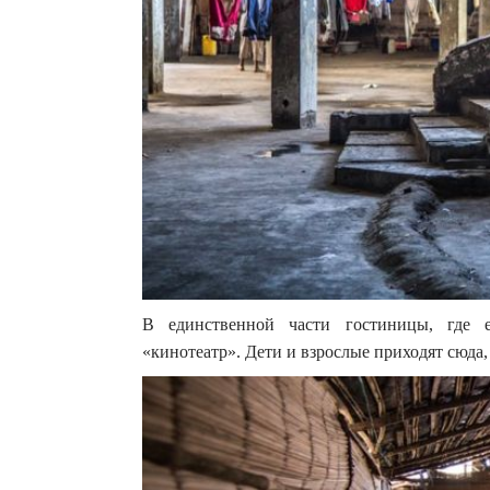
В единственной части гостиницы, где е
«кинотеатр». Дети и взрослые приходят сюда,