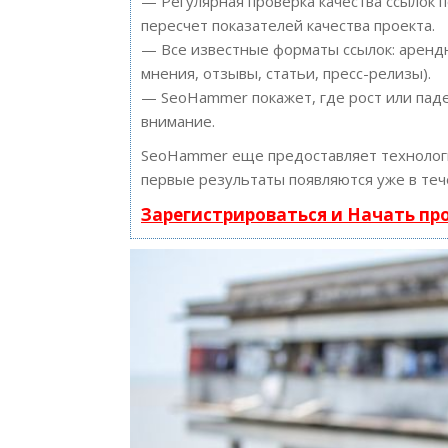
— Регулярная проверка качества ссылок 
пересчет показателей качества проекта.
— Все известные форматы ссылок: арендн
мнения, отзывы, статьи, пресс-релизы).
— SeoHammer покажет, где рост или паде
внимание.
SeoHammer еще предоставляет техноло
первые результаты появляются уже в теч
Зарегистрироваться и Начать п