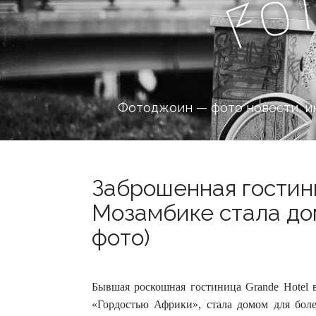
o
F
Фотоджоин — фото новости, и
Заброшенная гостини
Мозамбике стала дом
фото)
Бывшая роскошная гостиница Grande Hotel в
«Гордостью Африки», стала домом для бол