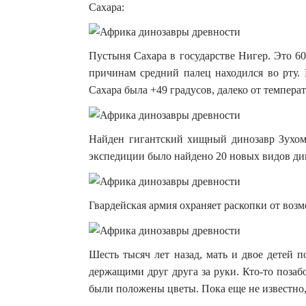
Сахара:
Пустыня Сахара в государстве Нигер. Это 6
причинам средний палец находился во рту. 
Сахара была +49 градусов, далеко от температ
Найден гигантский хищный динозавр Зухоми
экспедиции было найдено 20 новых видов ди
Гвардейская армия охраняет раскопки от воз
Шесть тысяч лет назад, мать и двое детей 
держащими друг друга за руки. Кто-то позаб
были положены цветы. Пока еще не известно,