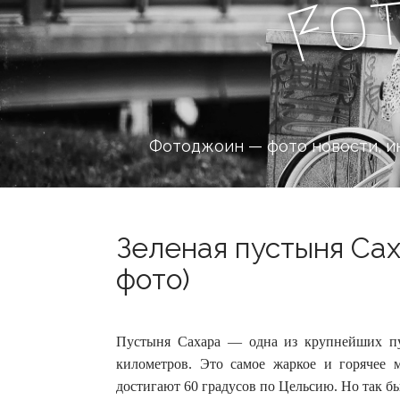
o
F
Фотоджоин — фото новости, и
Зеленая пустыня Са
фото)
Пустыня Сахара — одна из крупнейших пу
километров. Это самое жаркое и горячее 
достигают 60 градусов по Цельсию.
Но так б