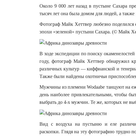
Около 9 000 лет назад в пустыне Сахара пр
тысяч лет она была домом для людей, а такж
Фотограф Майк Хеттвер любезно поделился 
эпохи «зеленой» пустыни Сахара. (© Майк Хе
В ходе экспедиции по поиску окаменелостей
году, фотограф Майк Хеттвер обнаружил кр
различных культур — киффианской и тенериан
Также были найдены охотничьи приспособлен
Мужчины из племени Wodaabe танцуют на еже
день наиболее привлекательными, чтобы б
выбрать до 4-х мужчин. Те же, которых не вы
Вид с воздуха на пустыню и еле различ
раскопки. Глядя на эту фотографию трудно по