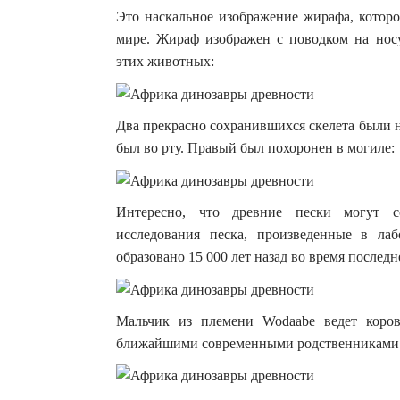
Это наскальное изображение жирафа, которо
мире. Жираф изображен с поводком на носу
этих животных:
Два прекрасно сохранившихся скелета были н
был во рту. Правый был похоронен в могиле:
Интересно, что древние пески могут с
исследования песка, произведенные в ла
образовано 15 000 лет назад во время послед
Мальчик из племени Wodaabe ведет коров
ближайшими современными родственниками д