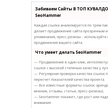
Забиваем Сайты В ТОП КУВАЛДО
SeoHammer
Каждая ссылка анализируется по трем па
делает продвижение сайта прозрачным и 
упоминания, пресс-релизы - используйт
продвижения вашего сайта.
Что умеет делать SeoHammer
— Продвижение в один клик, интеллектуа
ссылок с высокой степенью качества у лу
— Регулярная проверка качества ссылок 
пересчет показателей качества проекта.
— Все известные форматы ссылок: арендн
мнения, отзывы, статьи, пресс-релизы).
— SeoHammer покажет, где рост или паде
внимание.