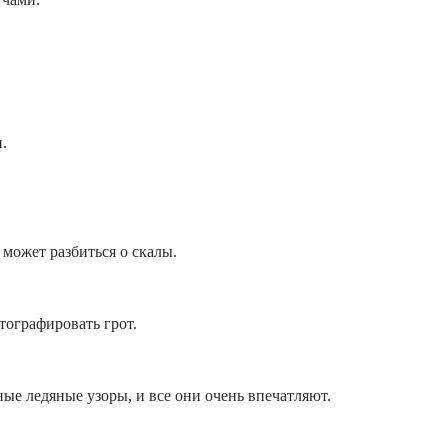
.
 может разбиться о скалы.
тографировать грот.
ые ледяные узоры, и все они очень впечатляют.