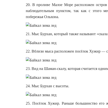
20. В проливе Малое Море расположен остров
наблюдательным пунктом, так как с этого ме
побережья Ольхона.
21. Мыс Бурхан, который также называют «скал
22. Вблизи мыса расположен посёлок Хужир — 
23. Вид на Шаман-скалу, которая считается одни
24. Мыс Бурхан с высоты.
25. Посёлок Хужир. Раньше большинство его ж