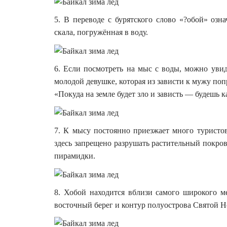
5. В переводе с бурятского слово «?обой» озн
скала, погружённая в воду.
6. Если посмотреть на мыс с воды, можно увид
молодой девушке, которая из зависти к мужу попр
«Покуда на земле будет зло и зависть — будешь к
7. К мысу постоянно приезжает много туристов
здесь запрещено разрушать растительный покров
пирамидки.
8. Хобой находится вблизи самого широкого м
восточный берег и контур полуострова Святой Н