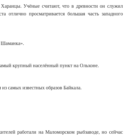
 Харанцы. Учёные считают, что в древности он служил
ста отлично просматривается большая часть западного
а Шаманка».
самый крупный населённый пункт на Ольхоне.
м из самых известных образов Байкала.
ителей работали на Маломорском рыбзаводе, но сейчас