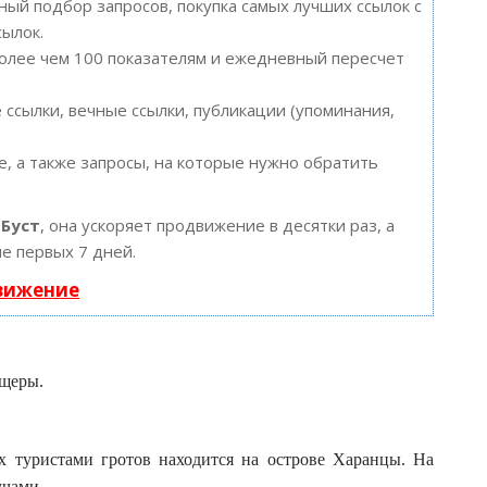
ый подбор запросов, покупка самых лучших ссылок с
сылок.
более чем 100 показателям и ежедневный пересчет
ссылки, вечные ссылки, публикации (упоминания,
, а также запросы, на которые нужно обратить
ю
Буст
, она ускоряет продвижение в десятки раз, а
е первых 7 дней.
движение
ещеры.
 туристами гротов находится на острове Харанцы. На
учами.