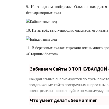
9. На западном побережье Ольхона находится
беломраморных скал.
10. Из-за трёх выступающих массивов, его назыв
11. В береговых скалах спрятано очень много г
«Старшим братом».
Забиваем Сайты В ТОП КУВАЛДОЙ 
Каждая ссылка анализируется по трем пакет
продвижение сайта прозрачным и простым за
пресс-релизы - используйте по максимуму 
Что умеет делать SeoHammer