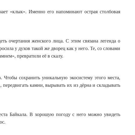
ачает «клык». Именно его напоминают острая столбовая
еть очертания женского лица. С этим связана легенда о
осила у духов такой же дворец как у него. Те, со словами
амнем», превратили её в скалу.
. Чтобы сохранить уникальную экосистему этого места,
, передвигать камни, вырывать их из дёрна и складывать
еста Байкала. В хорошую погоду с него можно увидеть
ос.