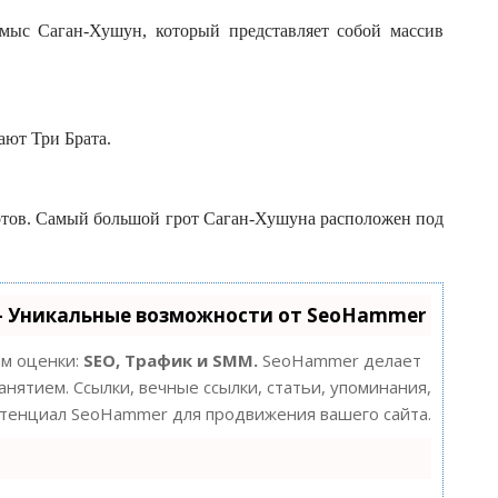
 мыс Саган-Хушун, который представляет собой массив
ают Три Брата.
ротов. Самый большой грот Саган-Хушуна расположен под
- Уникальные возможности от SeoHammer
ам оценки:
SEO, Трафик и SMM.
SeoHammer делает
нятием. Ссылки, вечные ссылки, статьи, упоминания,
потенциал SeoHammer для продвижения вашего сайта.