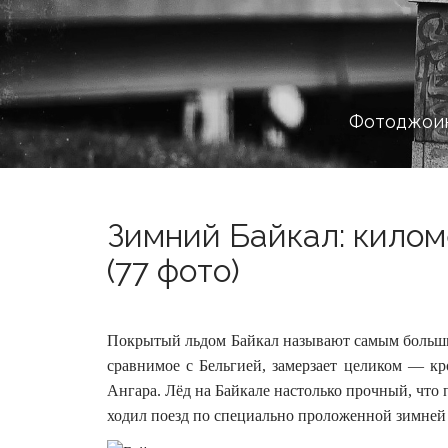
Фотоджоин
Зимний Байкал: килом
(77 фото)
Покрытый льдом Байкал называют самым большим
сравнимое с Бельгией, замерзает целиком — кро
Ангара.
Лёд на Байкале настолько прочный, что 
ходил поезд по специально проложенной зимней 