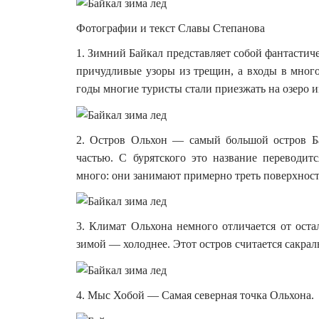
Фотографии и текст Славы Степанова
1. Зимний Байкал представляет собой фантастич
причудливые узоры из трещин, а входы в мног
годы многие туристы стали приезжать на озеро 
2. Остров Ольхон — самый большой остров Ба
частью. С бурятского это название переводит
много: они занимают примерно треть поверхнос
3. Климат Ольхона немного отличается от остал
зимой — холоднее. Этот остров считается сакра
4. Мыс Хобой — Самая северная точка Ольхона.