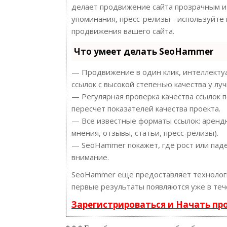
делает продвижение сайта прозрачным и 
упоминания, пресс-релизы - используйт
продвижения вашего сайта.
Что умеет делать SeoHammer
— Продвижение в один клик, интеллектуа
ссылок с высокой степенью качества у лу
— Регулярная проверка качества ссылок 
пересчет показателей качества проекта.
— Все известные форматы ссылок: арендн
мнения, отзывы, статьи, пресс-релизы).
— SeoHammer покажет, где рост или паде
внимание.
SeoHammer еще предоставляет техноло
первые результаты появляются уже в теч
Зарегистрироваться и Начать п