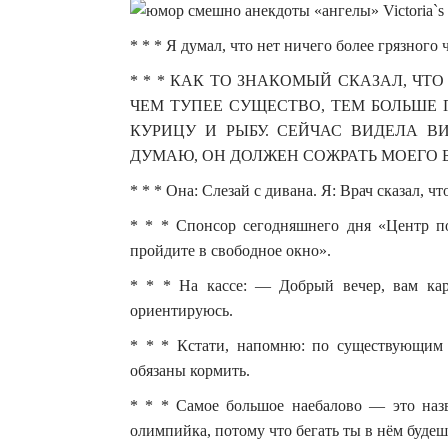
* * * Я думал, что нет ничего более грязного
* * * КАК ТО ЗНАКОМЫЙ СКАЗАЛ, ЧТ
ЧЕМ ТУПЕЕ СУЩЕСТВО, ТЕМ БОЛЬШЕ 
КУРИЦУ И РЫБУ. СЕЙЧАС ВИДЕЛА ВИ
ДУМАЮ, ОН ДОЛЖЕН СОЖРАТЬ МОЕГО 
* * * Она: Слезай с дивана. Я: Врач сказал, ч
* * * Спонсор сегодняшнего дня «Центр
пройдите в свободное окно».
* * * На кассе: — Добрый вечер, вам кар
ориентируюсь.
* * * Кстати, напомню: по существующим з
обязаны кормить.
* * * Самое большое наебалово — это 
олимпийка, потому что бегать ты в нём будеш