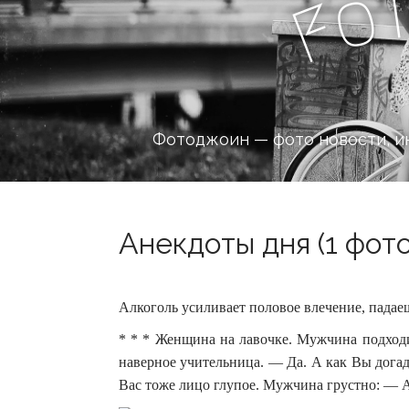
o
F
Фотоджоин — фото новости, и
Анекдоты дня (1 фото
Алкоголь усиливает половое влечение, падаеш
* * * Женщина на лавочке. Мужчина подходи
наверное учительница.
— Да. А как Вы дога
Вас тоже лицо глупое. Мужчина грустно: — А