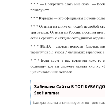
* * * — Прекратите слать мне спам! — Вооб
пожалуйста.
* * * Курьеры — это официанты с очень боль
* * * Отзывы на алике от людей из любой стр
три звезды. Отзывы из России: посылка шла д
если я сражусь с каждым сотрудником отделени
* * * ЖЕНА : [смотрит новости] Смотри, ка
тарантулов Я: [унося 7 маленьких тарелочек 
* * * Если вдруг в вас воткнули нож, то е
больницу, где вы сможете нажать кнопку «
цивилизованный человек
Забиваем Сайты В ТОП КУВАЛДО
SeoHammer
Каждая ссылка анализируется по трем па