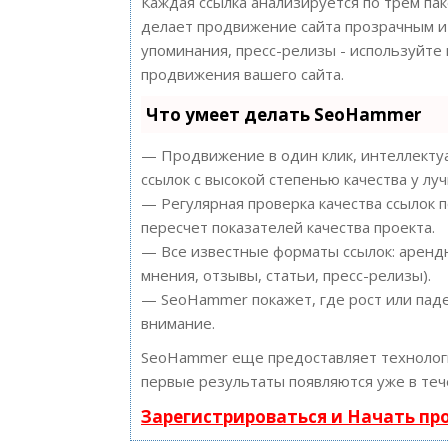
Каждая ссылка анализируется по трем па
делает продвижение сайта прозрачным и 
упоминания, пресс-релизы - используйт
продвижения вашего сайта.
Что умеет делать SeoHammer
— Продвижение в один клик, интеллектуа
ссылок с высокой степенью качества у лу
— Регулярная проверка качества ссылок 
пересчет показателей качества проекта.
— Все известные форматы ссылок: арендн
мнения, отзывы, статьи, пресс-релизы).
— SeoHammer покажет, где рост или паде
внимание.
SeoHammer еще предоставляет техноло
первые результаты появляются уже в теч
Зарегистрироваться и Начать п