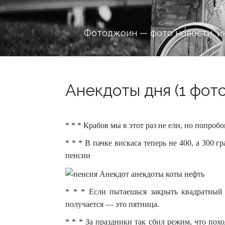
Фотоджоин — фото новости, и
Анекдоты дня (1 фото
* * * Крабов мы в этот раз не ели, но попроб
* * * В пачке вискаса теперь не 400, а 300 г
пенсии
* * * Если пытаешься закрыть квадратный
получается — это пятница.
* * * За праздники так сбил режим, что пох