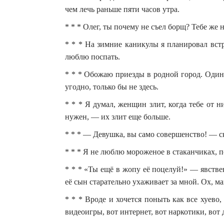
чем лечь раньше пяти часов утра.
* * * Олег, ты почему не съел борщ? Тебе же 
* * * На зимние каникулы я планировал встр
люблю поспать.
* * * Обожаю приезды в родной город. Один 
угодно, только бы не здесь.
* * * Я думал, женщин злит, когда тебе от ни
нужен, — их злит еще больше.
* * * — Девушка, вы само совершенство! — с
* * * Я не люблю мороженое в стаканчиках, п
* * * «Ты ещё в жопу её поцелуй!» — явствен
её сын старательно ухаживает за мной. Ох, м
* * * Вроде и хочется поныть как все хуево,
видеоигры, вот интернет, вот наркотики, вот 