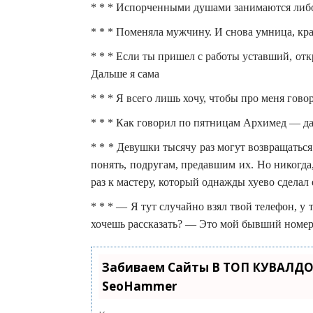
* * * Испорченными душами занимаются либо
* * * Поменяла мужчину. И снова умница, кра
* * * Если ты пришел с работы уставший, от
Дальше я сама
* * * Я всего лишь хочу, чтобы про меня гов
* * * Как говорил по пятницам Архимед — дай
* * * Девушки тысячу раз могут возвращатьс
понять, подругам, предавшим их. Но никогда
раз к мастеру, который однажды хуево сделал
* * * — Я тут случайно взял твой телефон, у
хочешь рассказать? — Это мой бывший номер
Забиваем Сайты В ТОП КУВАЛДО
SeoHammer