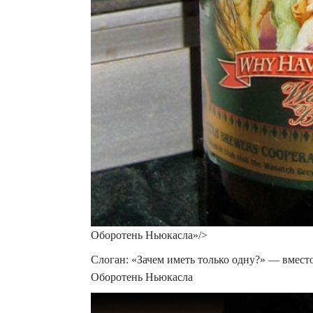
Оборотень Ньюкасла»/>
Слоган: «Зачем иметь только одну?» — вместо
Оборотень Ньюкасла