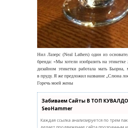
Нил Лазерс (Neal Lathers) один из основат
бренда: «Мы хотели изобразить на этикетке
дизайном этикетки работала мать Бьорна, 
в пруду. Я же предложил название „Слюна лос
Горечь моей жены
Забиваем Сайты В ТОП КУВАЛДО
SeoHammer
Каждая ссылка анализируется по трем па
делает продвижение сайта прозрачным и 