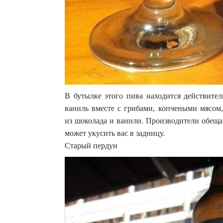
В бутылке этого пива находится действите
ваниль вместе с грибами, копчеными мясом
из шоколада и ванили. Производители обеща
может укусить вас в задницу.
Старый пердун