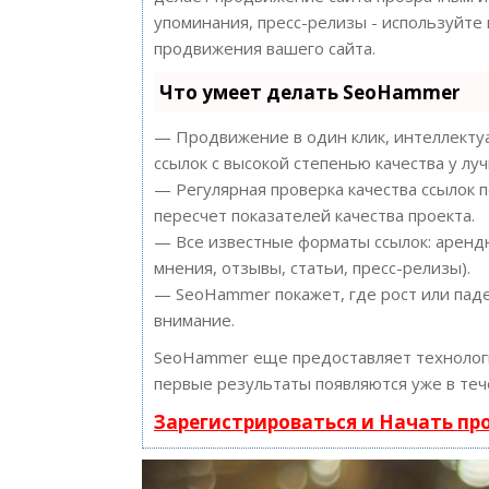
упоминания, пресс-релизы - используйт
продвижения вашего сайта.
Что умеет делать SeoHammer
— Продвижение в один клик, интеллектуа
ссылок с высокой степенью качества у лу
— Регулярная проверка качества ссылок 
пересчет показателей качества проекта.
— Все известные форматы ссылок: арендн
мнения, отзывы, статьи, пресс-релизы).
— SeoHammer покажет, где рост или паде
внимание.
SeoHammer еще предоставляет техноло
первые результаты появляются уже в теч
Зарегистрироваться и Начать п