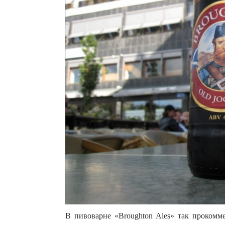
В пивоварне «Broughton Ales» так прокомм