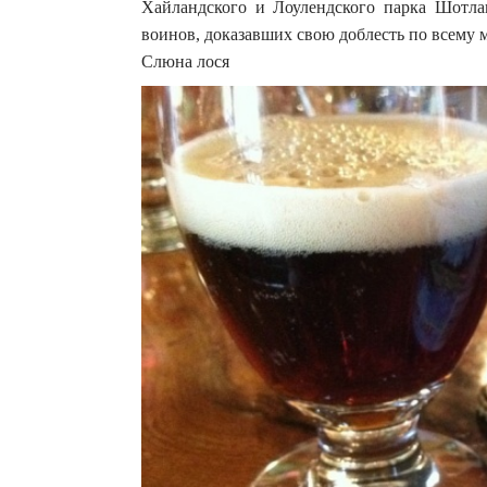
Хайландского и Лоулендского парка Шотлан
воинов, доказавших свою доблесть по всему 
Слюна лося