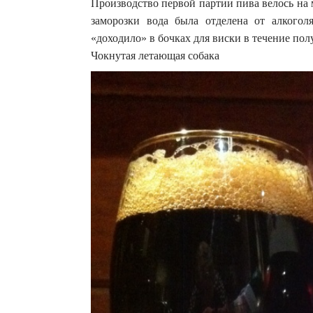
Производство первой партии пива велось на
заморозки вода была отделена от алкогол
«доходило» в бочках для виски в течение полу
Чокнутая летающая собака