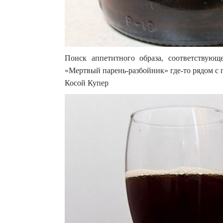
Поиск аппетитного образа, соответствующ
«Мертвый парень-разбойник» где-то рядом с п
Косой Купер