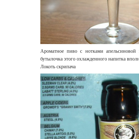
Ароматное пиво с нотками апельсиновой 
бутылочка этого охлажденного напитка вполн
Локоть скрипача