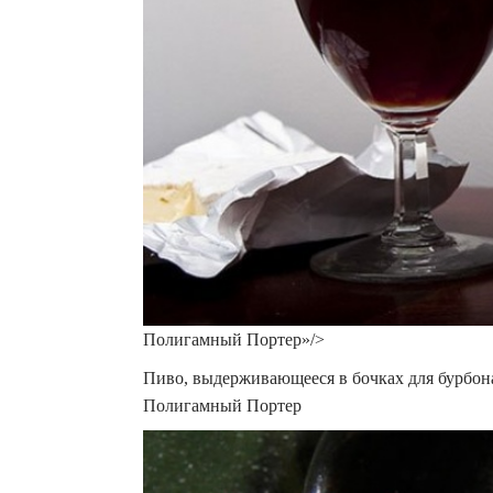
Полигамный Портер»/>
Пиво, выдерживающееся в бочках для бурбона
Полигамный Портер