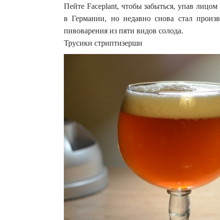
Пейте Faceplant, чтобы забыться, упав лицом
в Германии, но недавно снова стал произ
пивоварения из пяти видов солода.
Трусики стриптизерши