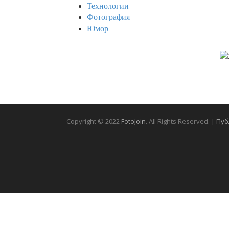
Технологии
Фотография
Юмор
Copyright © 2022
FotoJoin
. All Rights Reserved. |
Пуб