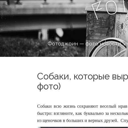
o
F
Фотоджоин — фото новости, и
Cобаки, которые выр
фото)
Собаки всю жизнь сохраняют веселый нрав 
быстро: взгляните, как буквально за нескол
из щеночков в больших и верных друзей. Спу