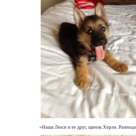
«Наша Люси и ее друг, щенок Херли. Разница