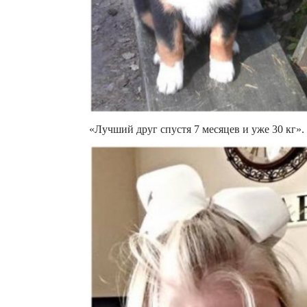
«Лучший друг спустя 7 месяцев и уже 30 кг».