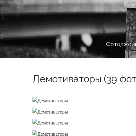
Фотоджоин
Демотиваторы (39 фот