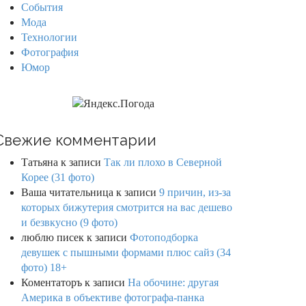
События
Мода
Технологии
Фотография
Юмор
Свежие комментарии
Татьяна
к записи
Так ли плохо в Северной
Корее (31 фото)
Ваша читательница
к записи
9 причин, из-за
которых бижутерия смотрится на вас дешево
и безвкусно (9 фото)
люблю писек
к записи
Фотоподборка
девушек с пышными формами плюс сайз (34
фото) 18+
Коментаторъ
к записи
На обочине: другая
Америка в объективе фотографа-панка