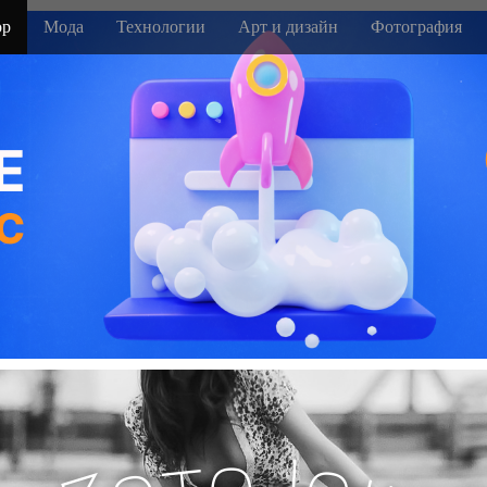
р
Мода
Технологии
Арт и дизайн
Фотография