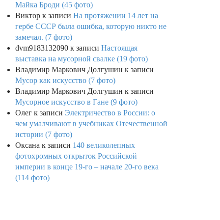
Майка Броди (45 фото)
Виктор
к записи
На протяжении 14 лет на
гербе СССР была ошибка, которую никто не
замечал. (7 фото)
dvm9183132090
к записи
Настоящая
выставка на мусорной свалке (19 фото)
Владимир Маркович Долгушин
к записи
Мусор как искусство (7 фото)
Владимир Маркович Долгушин
к записи
Мусорное искусство в Гане (9 фото)
Олег
к записи
Электричество в России: о
чем умалчивают в учебниках Отечественной
истории (7 фото)
Оксана
к записи
140 великолепных
фотохромных открыток Российской
империи в конце 19-го – начале 20-го века
(114 фото)