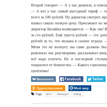
Второй говорит: — А у нас дешевле, я отвезу
— А вот у нас самый выгодный тариф — отв
всего за 100 рублей. Ну директор смотрит, в
назвал самую низкую цену. Приезжают на ме
директор Билайна возмущается: — Как так! Вы
за сто рублей. Ещё триста рублей — это до
рублей за то, что музыка в салоне играла.
Меня это не волнует, вы сами должны были
развлекал вас разговорами, рассказывал ан
всё надо платить. Ну и последний стольн
покраснел от бешенства: — Какого гороскопа!
проблемы!
Вконтакте
Facebook
Twitter
Одноклассники
Мой мир
Tags:
авто
Анекдот
юмор