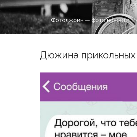
Фотоджоин — фото новости, и
Дюжина прикольных 