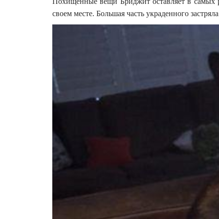
Похищенные вещи Бриджит оставляет в самых ра
своем месте. Большая часть украденного застряла 