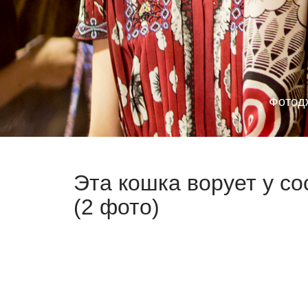
Фотод
Эта кошка ворует у с
(2 фото)