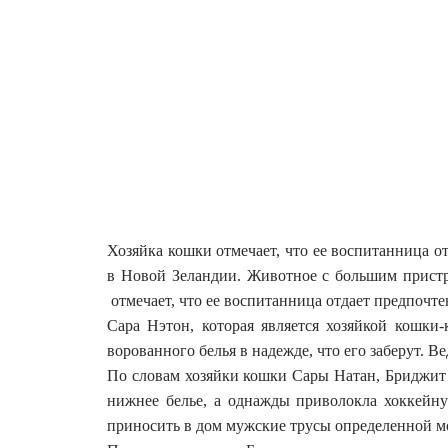
Хозяйка кошки отмечает, что ее воспитанница 
в Новой Зеландии. Животное с большим пристр
отмечает, что ее воспитанница отдает предпочт
Сара Нэтон, которая является хозяйкой кошки
ворованного белья в надежде, что его заберут. 
По словам хозяйки кошки Сары Натан, Бриджит
нижнее белье, а однажды приволокла хоккейн
приносить в дом мужские трусы определенной м