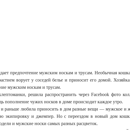
отдает предпочтение мужским носкам и трусам. Необычная кошк
астием ворует у соседей белье и приносит его домой.
Хозяйка
ение мужским носкам и трусам.
-клептоманки, решила распространить через Facebook фото ко
Ведь пополнение чужих носков в доме происходит каждое утро.
 и раньше любила приносить в дом разные вещи — мужское и 
ую экипировку и джемпер. Но с переездом в новый дом кошк
одели и мужские носки самых разных расцветок.