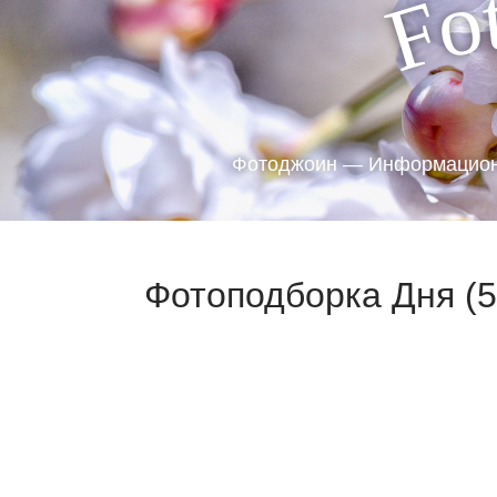
o
F
Фотоджоин — Информацион
Фотоподборка Дня (5