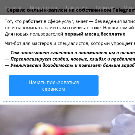
M
S
Главная
Вокруг света
Общество
События
Мода
k
Сервис онлайн-записи на собственном Telegra
a
i
i
Тот, кто работает в сфере услуг, знает — без ведения зап
p
n
но и напоминать клиентам о визитах тоже. Нашли самы
t
m
Для новых пользователей
первый месяц бесплатно
.
o
e
c
Чат-бот для мастеров и специалистов, который упрощает 
o
n
—
Сам записывает клиентов и напоминает им о визит
n
u
—
Персонализирует скидки, чаевые, кэшбэк и предопла
t
—
Увеличивает доходимость и помогает больше зара
e
n
Начать пользоваться
t
сервисом