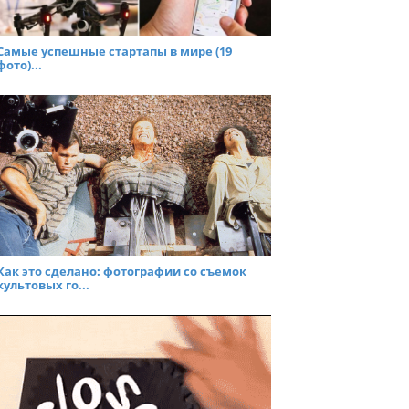
Самые успешные стартапы в мире (19
фото)...
Как это сделано: фотографии со съемок
культовых го...