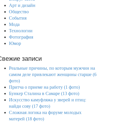
Арт и дизайн
Общество
События
Мода
Технологии
Фотография
Юмор
Свежие записи
Реальные причины, по которым мужчин на
самом деле привлекают женщины старше (6
фото)
Притча о приеме на работу (1 фото)
Бункер Сталина в Самаре (13 фото)
Искусство камуфляжа у зверей и птиц:
найди сову (17 фото)
Сложная логика на форуме молодых
матерей (18 фото)