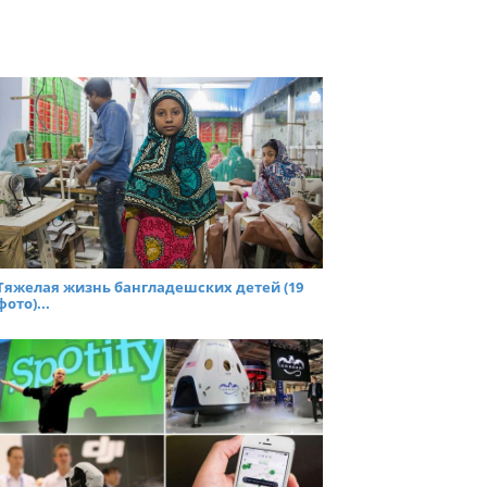
Тяжелая жизнь бангладешских детей (19
фото)...