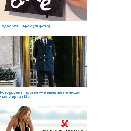
Подборка Гифок (20 фото)
Фотопроект: портье — невидимые люди
Нью-Йорка (12 ...