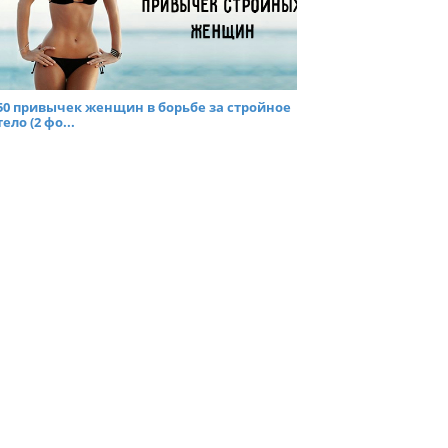
50 привычек женщин в борьбе за стройное
тело (2 фо...