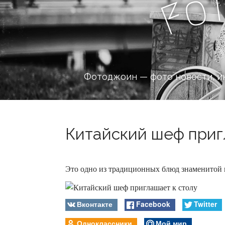
o
F
Фотоджоин — фото новости, и
Китайский шеф пригл
Это одно из традиционных блюд знаменитой к
Вконтакте
Facebook
Twitter
Одноклассники
Мой мир