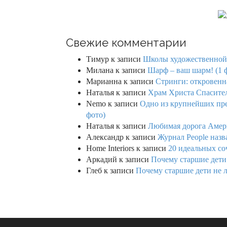
Свежие комментарии
Тимур
к записи
Школы художественной г
Милана
к записи
Шарф – ваш шарм! (1 
Марианна
к записи
Стринги: откровенна
Наталья
к записи
Храм Христа Спасител
Nemo
к записи
Одно из крупнейших пре
фото)
Наталья
к записи
Любимая дорога Амери
Александр
к записи
Журнал People назв
Home Interiors
к записи
20 идеальных со
Аркадий
к записи
Почему старшие дети
Глеб
к записи
Почему старшие дети не 