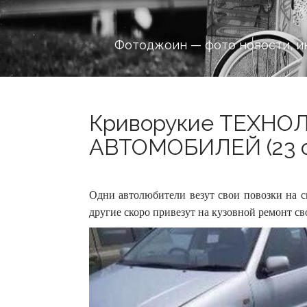
Фотоджоин — фото новости, и
Криворукие ТЕХНО
АВТОМОБИЛЕЙ (23 ф
Одни автолюбители везут свои повозки на с
другие скоро привезут на кузовной ремонт св