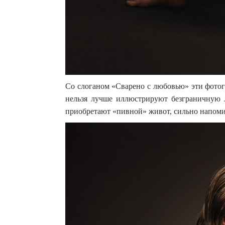
Со слоганом «Сварено с любовью» эти фото
нельзя лучше иллюстрируют безграничную 
приобретают «пивной» живот, сильно напо