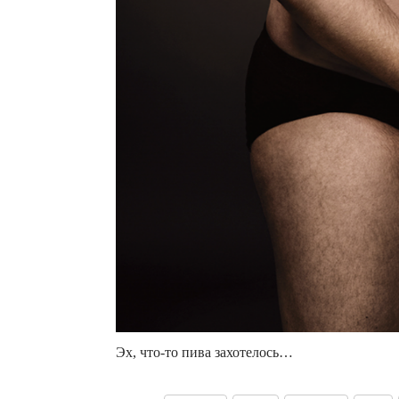
Эх, что-то пива захотелось…