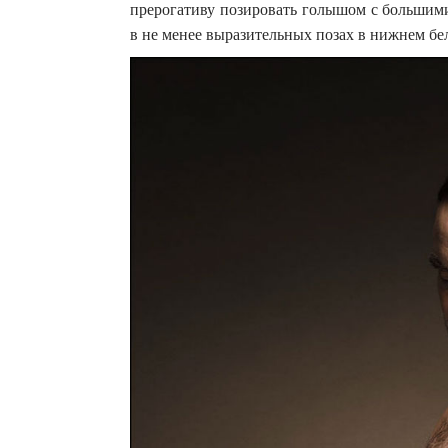
прерогативу позировать голышом с большим
в не менее выразительных позах в нижнем б