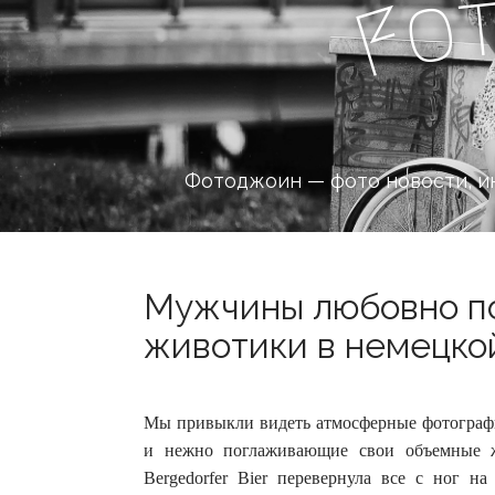
o
F
Фотоджоин — фото новости, и
Мужчины любовно п
животики в немецкой
Мы привыкли видеть атмосферные фотографи
и нежно поглаживающие свои объемные ж
Bergedorfer Bier перевернула все с ног на