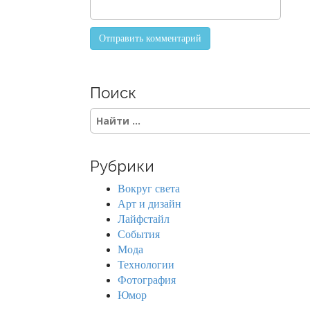
Поиск
S
e
a
r
Рубрики
c
h
Вокруг света
f
Арт и дизайн
o
Лайфстайл
r
События
:
Мода
Технологии
Фотография
Юмор