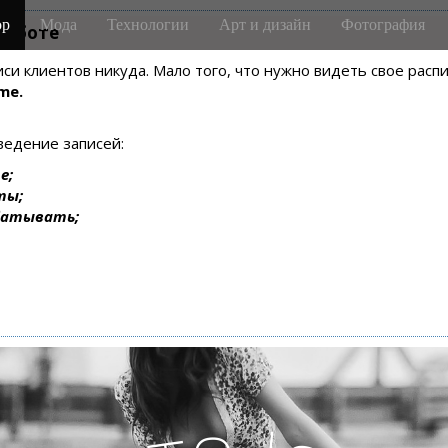
р
Мода
Технологии
Арт и дизайн
Фотография
m-боте
писи клиентов никуда. Мало того, что нужно видеть свое рас
me.
ведение записей:
е;
ты;
батывать;