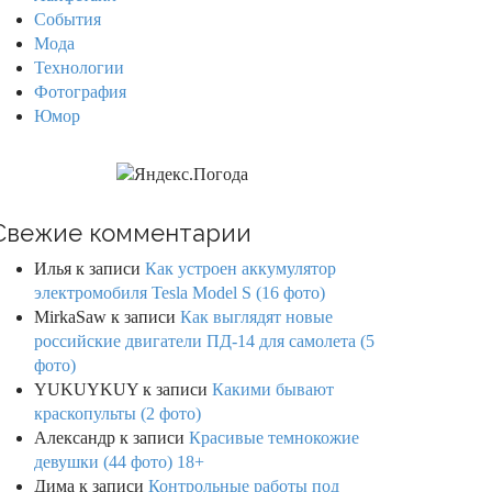
События
Мода
Технологии
Фотография
Юмор
Свежие комментарии
Илья
к записи
Как устроен аккумулятор
электромобиля Tesla Model S (16 фото)
MirkaSaw
к записи
Как выглядят новые
российские двигатели ПД-14 для самолета (5
фото)
YUKUYKUY
к записи
Какими бывают
краскопульты (2 фото)
Александр
к записи
Красивые темнокожие
девушки (44 фото) 18+
Дима
к записи
Контрольные работы под