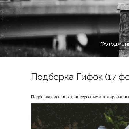
Фотоджоин
Подборка Гифок (17 фо
Подборка смешных и интересных анимированны