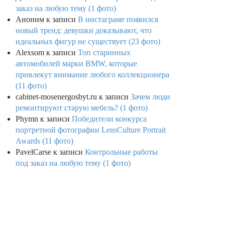
заказ на любую тему (1 фото)
Аноним
к записи
В инстаграме появился
новый тренд: девушки доказывают, что
идеальных фигур не существует (23 фото)
Alexsom
к записи
Топ старинных
автомобилей марки BMW, которые
привлекут внимание любого коллекционера
(11 фото)
cabinet-mosenergosbyt.ru
к записи
Зачем люди
ремонтируют старую мебель? (1 фото)
Phymn
к записи
Победители конкурса
портретной фотографии LensCulture Portrait
Awards (11 фото)
PavelCarse
к записи
Контрольные работы
под заказ на любую тему (1 фото)