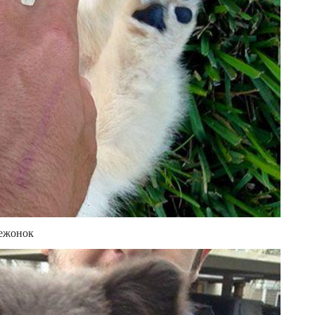
вежонок