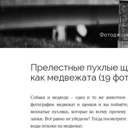
Фотоджоин
Прелестные пухлые ще
как медвежата (19 фот
Собаки и медведи – одно и то же животное. 
фотографии медвежат и щенков и вы поймёте,
мохнатые пухляки, которые ко всему прочему 
лапки. Всё равно не убедили? Тогда посмотрите
воды похожи на медвежат.