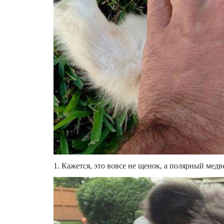
1. Кажется, это вовсе не щенок, а полярный мед