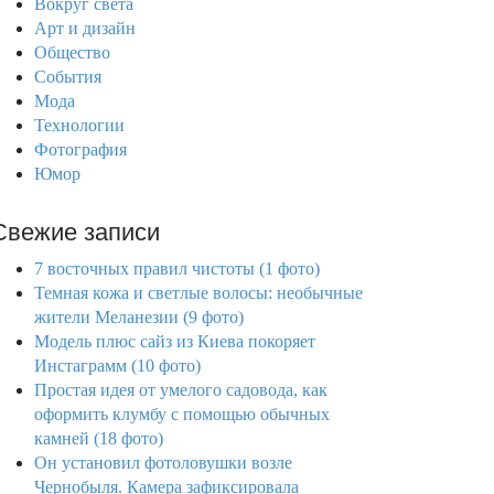
Вокруг света
Арт и дизайн
Общество
События
Мода
Технологии
Фотография
Юмор
Свежие записи
7 восточных правил чистоты (1 фото)
Темная кожа и светлые волосы: необычные
жители Меланезии (9 фото)
Модель плюс сайз из Киева покоряет
Инстаграмм (10 фото)
Простая идея от умелого садовода, как
оформить клумбу с помощью обычных
камней (18 фото)
Он установил фотоловушки возле
Чернобыля. Камера зафиксировала