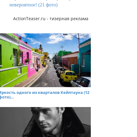
невероятное! (21 фото)
ActionTeaser.ru - тизерная реклама
Яркость одного из кварталов Кейптауна (12
фото)...