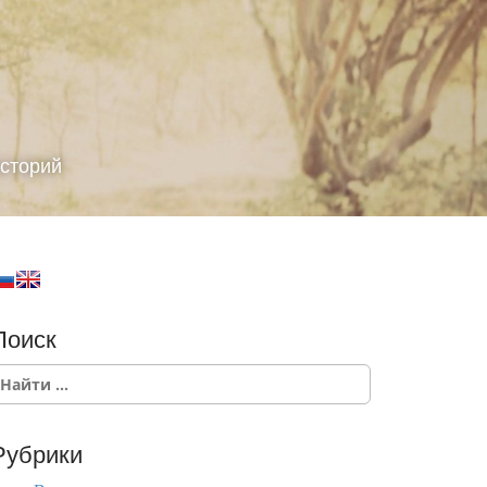
сторий
Поиск
Рубрики