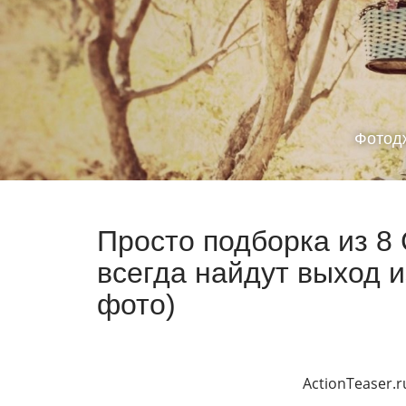
Фотод
Просто подборка из 8
всегда найдут выход и
фото)
ActionTeaser.