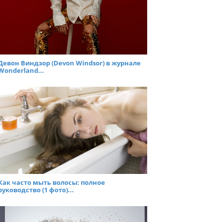
Девон Виндзор (Devon Windsor) в журнале
Wonderland...
Как часто мыть волосы: полное
руководство (1 фото)...