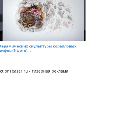
Керамических скульптуры коралловых
рифов (5 фото)...
ctionTeaser.ru - тизерная реклама