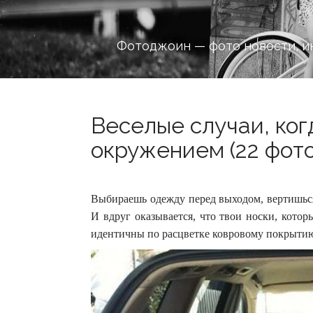
Фотоджоин — фото новости, и
Веселые случаи, ког
окружением (22 фото
Выбираешь одежду перед выходом, вертишься
И вдруг оказывается, что твои носки, кото
идентичны по расцветке ковровому покрыти