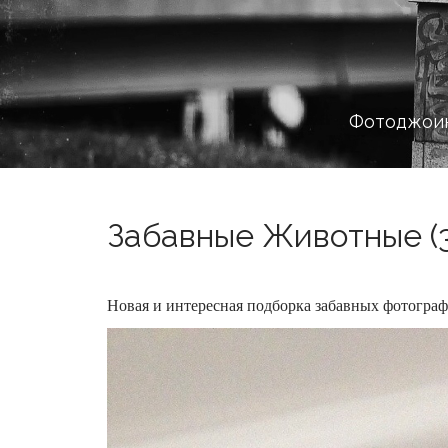
Фотоджоин
Забавные Животные (3
Новая и интересная подборка забавных фотогр