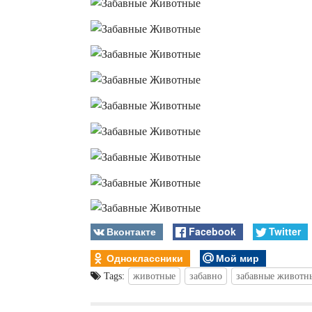
Вконтакте
Facebook
Twitter
Одноклассники
Мой мир
Tags:
животные
забавно
забавные животн