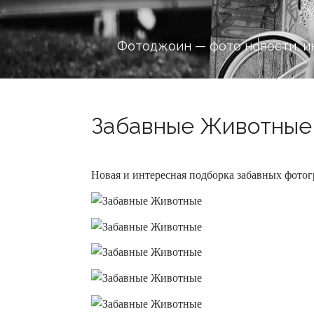
Фотоджоин — фото новости, и
Забавные Животные 
Новая и интересная подборка забавных фот