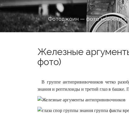
Фотоджоин — фото новости, и
Железные аргументы
фото)
В группе антипрививочников четко разобр
знания и рептилоиды и третий глаз в башке. 