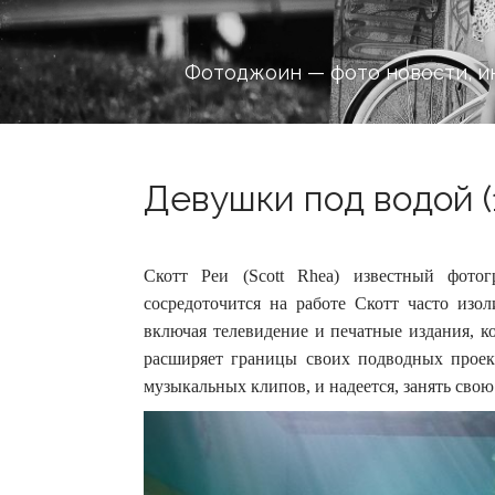
Фотоджоин — фото новости, и
Девушки под водой (
Скотт Реи (Scott Rhea) известный фото
сосредоточится на работе Скотт часто изо
включая телевидение и печатные издания, к
расширяет границы своих подводных проек
музыкальных клипов, и надеется, занять свою