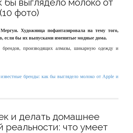
к бы выглядело молоко от
(10 фото)
Мергуи. Художница пофантазировала на тему того,
, если бы их выпусками именитые модные дома.
 брендов, производящих алмазы, шикарную одежду и
ек и делать домашнее
й реальности: что умеет