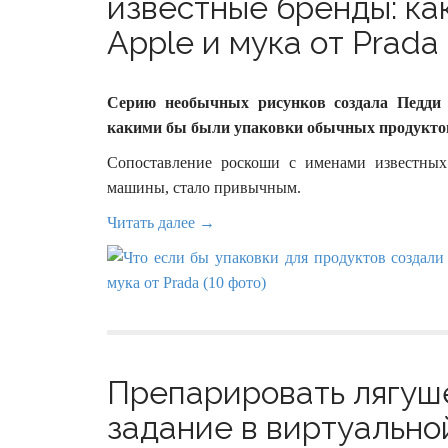
известные бренды: ка
Apple и мука от Prada 
Серию необычных рисунков создала Педди 
какими бы были упаковки обычных продуктов
Сопоставление роскоши с именами известных
машины, стало привычным.
Читать далее →
Препарировать лягуш
задание в виртуально