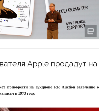
вателя Apple продадут на
т приобрести на аукционе RR Auction заявление о
написал в 1973 году.