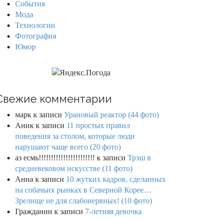
События
Мода
Технологии
Фотография
Юмор
Свежие комментарии
марк
к записи
Урановый реактор (44 фото)
Аник
к записи
11 простых правил
поведения за столом, которые люди
нарушают чаще всего (20 фото)
аз есмь!!!!!!!!!!!!!!!!!!!!!!!
к записи
Трэш в
средневековом искусстве (11 фото)
Анна
к записи
10 жутких кадров, сделанных
на собачьих рынках в Северной Корее…
Зрелище не для слабонервных! (10 фото)
Гражданин
к записи
7-летняя девочка