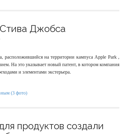
 Стива Джобса
)
а, расположившийся на территории кампуса Apple Park ,
ием. На это указывает новый патент, в котором компания
реходами и элементами экстерьера.
 для продуктов создали