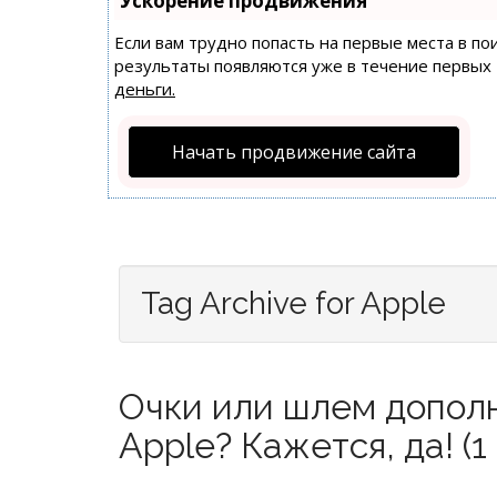
Ускорение продвижения
Если вам трудно попасть на первые места в п
результаты появляются уже в течение первых 7
деньги.
Начать продвижение сайта
Tag Archive for Apple
Очки или шлем допол
Apple? Кажется, да! (1