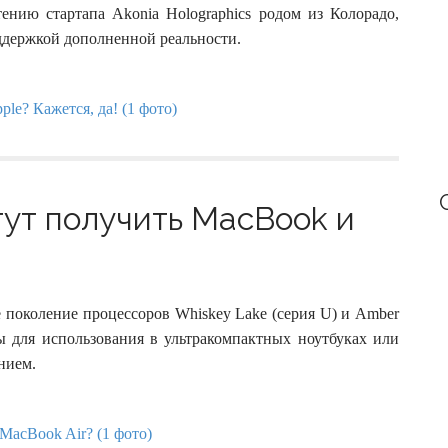
:
ению стартапа Akonia Holographics родом из Колорадо,
оддержкой дополненной реальности.
ут получить MacBook и
е поколение процессоров Whiskey Lake (серия U) и Amber
ы для использования в ультракомпактных ноутбуках или
нием.