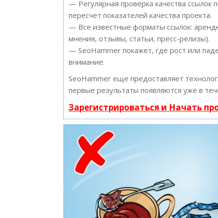
— Регулярная проверка качества ссылок 
пересчет показателей качества проекта.
— Все известные форматы ссылок: арендн
мнения, отзывы, статьи, пресс-релизы).
— SeoHammer покажет, где рост или паде
внимание.
SeoHammer еще предоставляет техноло
первые результаты появляются уже в теч
Зарегистрироваться и Начать п