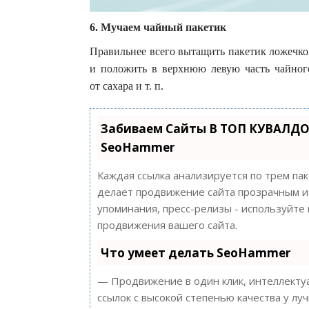
6. Мучаем чайный пакетик
Правильнее всего вытащить пакетик ложечкой
и положить в верхнюю левую часть чайного
от сахара и т. п.
Забиваем Сайты В ТОП КУВАЛДО
SeoHammer
Каждая ссылка анализируется по трем па
делает продвижение сайта прозрачным и 
упоминания, пресс-релизы - используйт
продвижения вашего сайта.
Что умеет делать SeoHammer
— Продвижение в один клик, интеллектуа
ссылок с высокой степенью качества у лу