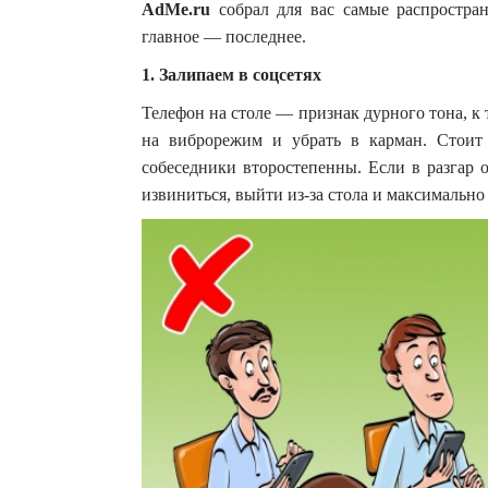
AdMe.ru
собрал для вас
самые распростра
главное — последнее.
1. Залипаем в соцсетях
Телефон на столе — признак дурного тона, к
на виброрежим и убрать в карман. Стоит 
собеседники второстепенны. Если в разгар о
извиниться, выйти из-за стола и максимальн