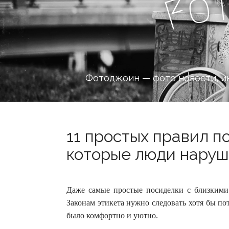
o
F
Фотоджоин — фото новости, и
11 простых правил п
которые люди наруша
Даже самые простые посиделки с близкими 
Законам этикета нужно следовать хотя бы пот
было комфортно и уютно.