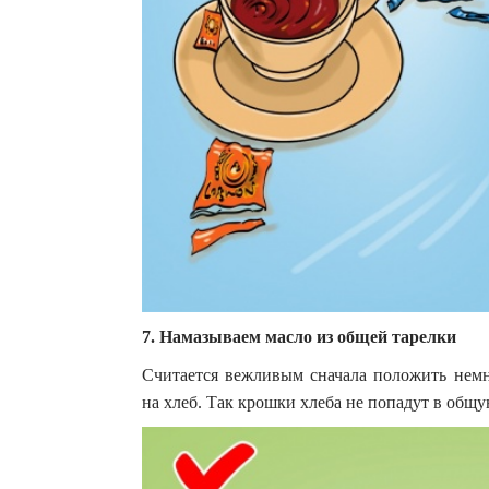
7. Намазываем масло из общей тарелки
Считается вежливым сначала положить немн
на хлеб. Так крошки хлеба не попадут в общу