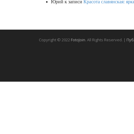
Юрий
к записи
Красота славянская: яр
Copyright © 2022
FotoJoin
. All Rights Reserved. |
Пуб