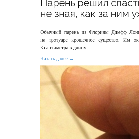
Парень решил спаст
не зная, как за ним 
Обычный парень из Флориды Джефф Лонго
на тротуаре крошечное существо. Им ок
3 сантиметра в длину.
Читать далее →