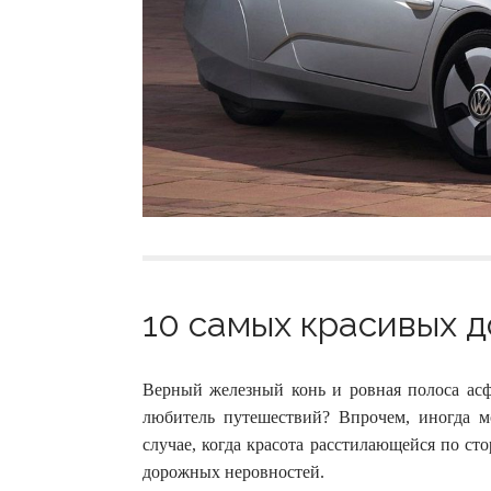
10 самых красивых д
Верный железный конь и ровная полоса асф
любитель путешествий? Впрочем, иногда мо
случае, когда красота расстилающейся по ст
дорожных неровностей.