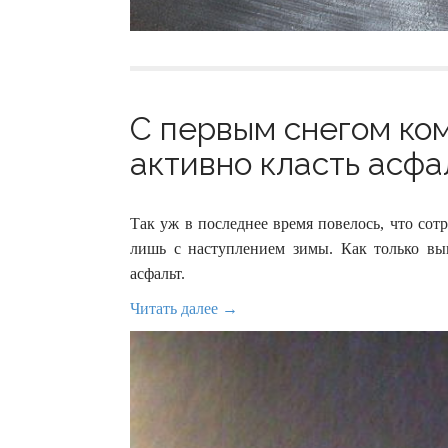
С первым снегом ко
активно класть асфал
Так уж в последнее время повелось, что со
лишь с наступлением зимы. Как только вып
асфальт.
Читать далее →