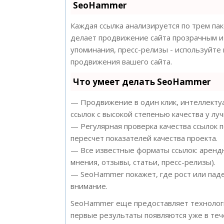
SeoHammer
Каждая ссылка анализируется по трем па
делает продвижение сайта прозрачным и 
упоминания, пресс-релизы - используйт
продвижения вашего сайта.
Что умеет делать SeoHammer
— Продвижение в один клик, интеллектуа
ссылок с высокой степенью качества у лу
— Регулярная проверка качества ссылок 
пересчет показателей качества проекта.
— Все известные форматы ссылок: арендн
мнения, отзывы, статьи, пресс-релизы).
— SeoHammer покажет, где рост или паде
внимание.
SeoHammer еще предоставляет техноло
первые результаты появляются уже в теч