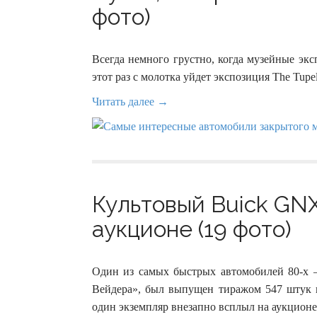
фото)
Всегда немного грустно, когда музейные экс
этот раз с молотка уйдет экспозиция The Tup
Читать далее →
Культовый Buick GNX
аукционе (19 фото)
Один из самых быстрых автомобилей 80-х 
Вейдера», был выпущен тиражом 547 штук и
один экземпляр внезапно всплыл на аукционе B