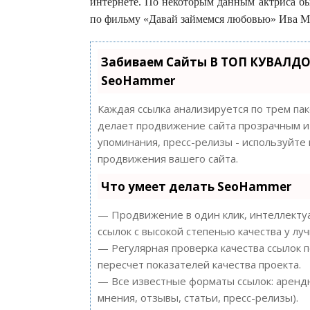
интернете. По некоторым данным актриса бы
по фильму «Давай займемся любовью» Ива М
Забиваем Сайты В ТОП КУВАЛДО
SeoHammer
Каждая ссылка анализируется по трем па
делает продвижение сайта прозрачным и 
упоминания, пресс-релизы - используйт
продвижения вашего сайта.
Что умеет делать SeoHammer
— Продвижение в один клик, интеллектуа
ссылок с высокой степенью качества у лу
— Регулярная проверка качества ссылок 
пересчет показателей качества проекта.
— Все известные форматы ссылок: арендн
мнения, отзывы, статьи, пресс-релизы).