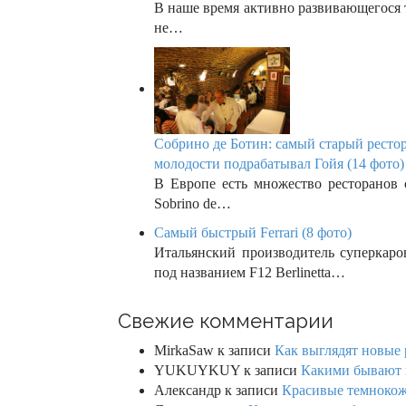
В наше время активно развивающегося 
не…
Собрино де Ботин: самый старый ресто
молодости подрабатывал Гойя (14 фото)
В Европе есть множество ресторанов 
Sobrino de…
Самый быстрый Ferrari (8 фото)
Итальянский производитель суперкаро
под названием F12 Berlinetta…
Свежие комментарии
MirkaSaw
к записи
Как выглядят новые 
YUKUYKUY
к записи
Какими бывают к
Александр
к записи
Красивые темнокож