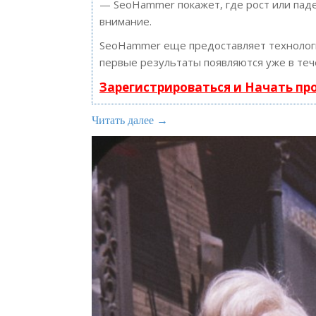
— SeoHammer покажет, где рост или паде
внимание.
SeoHammer еще предоставляет техноло
первые результаты появляются уже в теч
Зарегистрироваться и Начать п
Читать далее →