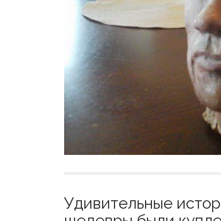
Удивительные истор
шедевры были куплен