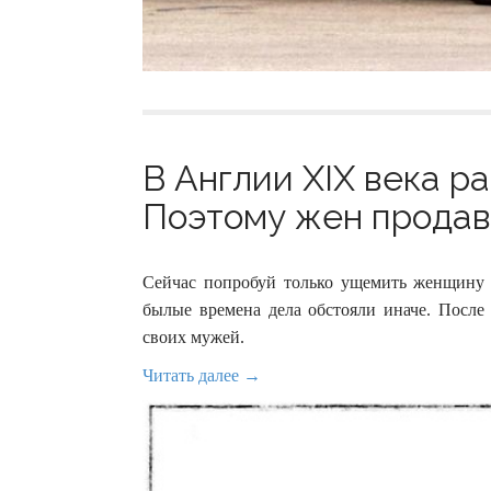
В Англии XIX века р
Поэтому жен продава
Сейчас попробуй только ущемить женщину
былые времена дела обстояли иначе. После 
своих мужей.
Читать далее →