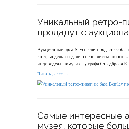
Уникальный ретро-пи
продадут с аукциона 
Аукционный дом Silverstone продаст особый
лоту, модель создали специалисты тюнинг-
индивидуальному заказу графа Стрэдброка Ки
Читать далее →
Самые интересные а
музея, которые боль