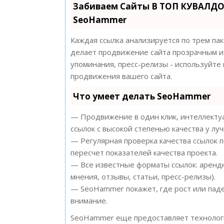
Забиваем Сайты В ТОП КУВАЛДО
SeoHammer
Каждая ссылка анализируется по трем па
делает продвижение сайта прозрачным и 
упоминания, пресс-релизы - используйт
продвижения вашего сайта.
Что умеет делать SeoHammer
— Продвижение в один клик, интеллектуа
ссылок с высокой степенью качества у лу
— Регулярная проверка качества ссылок 
пересчет показателей качества проекта.
— Все известные форматы ссылок: арендн
мнения, отзывы, статьи, пресс-релизы).
— SeoHammer покажет, где рост или паде
внимание.
SeoHammer еще предоставляет техноло