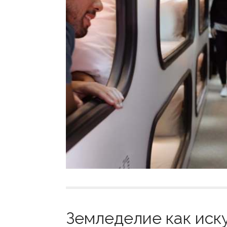
Земледелие как иску