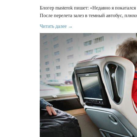
Блогер masterok пишет: «Недавно я покаталс
После перелета залез в темный автобус, плюхн
Читать далее →