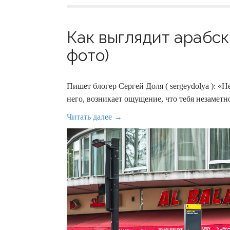
Как выглядит арабск
фото)
Пишет блогер Сергей Доля ( sergeydolya ): «Н
него, возникает ощущение, что тебя незамет
Читать далее →