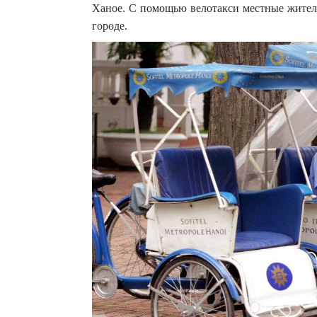
Ханое. С помощью велотакси местные жител
городе.