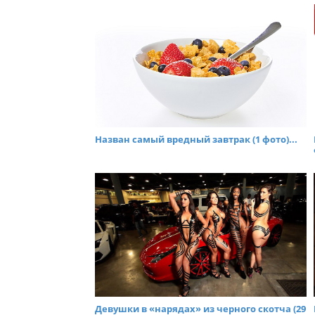
Назван самый вредный завтрак (1 фото)...
Девушки в «нарядах» из черного скотча (29