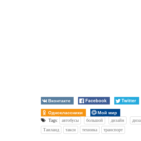
Вконтакте
Facebook
Twitter
Одноклассники
Мой мир
Tags:
автобусы
большой
дизайн
диза
Таиланд
такси
техника
транспорт