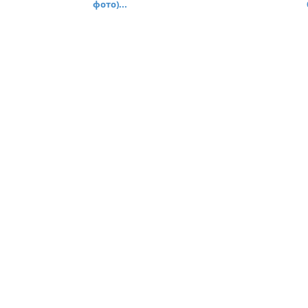
фото)...