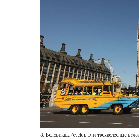
8. Велорикша (cyclo). Эти трехколесные вело