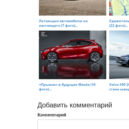
Летающие автомобили из
Удивитель
настоящего (7 фото)...
(22 фото)...
«Прыжок» в будущее Mazda (16
Volvo S90 
фото)...
стане шведс
Добавить комментарий
Комментарий