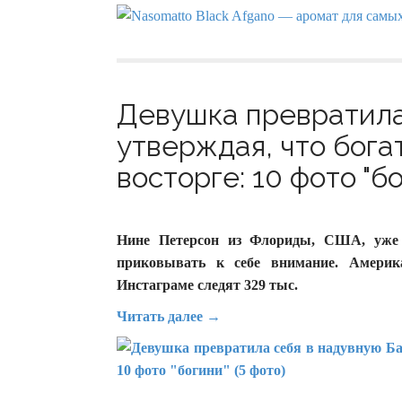
Девушка превратила
утверждая, что бога
восторге: 10 фото "бо
Нине Петерсон из Флориды, США, уже з
приковывать к себе внимание. Америк
Инстаграме следят 329 тыс.
Читать далее →