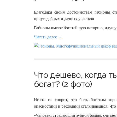
Благодаря своим достоинствам габионы ста
приусадебных и дачных участков
Габионы имеют богатейшую историю, идущую
Читать далее →
Что дешево, когда ты
богат? (2 фото)
Никто не спорит, что быть богатым хор
опасностями и расходами сталкиваешься. Что д
«Человек, страдающий зубной болью, считает 