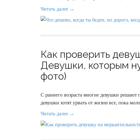
Читать далее →
Как проверить деву
Девушки, которым ну
фото)
С раннего возраста многие девушки решают 
девушки хотят урвать от жизни все, пока мол
Читать далее →