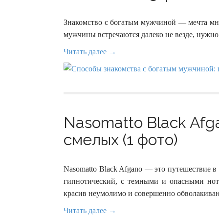
Знакомство с богатым мужчиной — мечта мно
мужчины встречаются далеко не везде, нужно з
Читать далее →
Nasomatto Black Afg
смелых (1 фото)
Nasomatto Black Afgano — это путешествие в
гипнотический, с темными и опасными нота
красив неумолимо и совершенно обволакива
Читать далее →