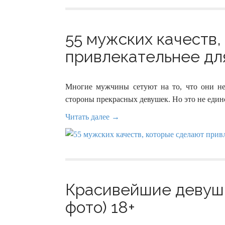
55 мужских качеств,
привлекательнее для
Многие мужчины сетуют на то, что они не
стороны прекрасных девушек. Но это не един
Читать далее →
Красивейшие девушки
фото) 18+