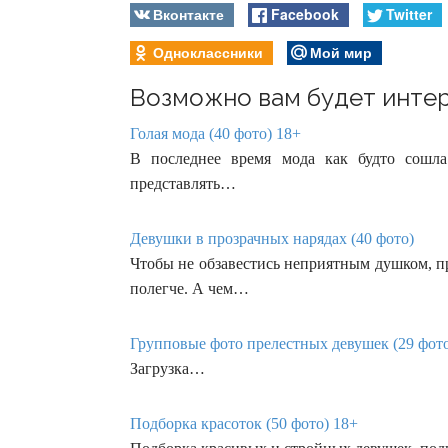
Вконтакте
Facebook
Twitter
Одноклассники
Мой мир
Возможно вам будет интер
Голая мода (40 фото) 18+
В последнее время мода как будто сошл
представлять…
Девушки в прозрачных нарядах (40 фото)
Чтобы не обзавестись неприятным душком, п
полегче. А чем…
Групповые фото прелестных девушек (29 фот
Загрузка…
Подборка красоток (50 фото) 18+