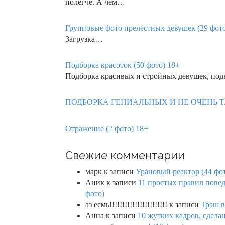
полегче. А чем…
Групповые фото прелестных девушек (29 фот
Загрузка…
Подборка красоток (50 фото) 18+
Подборка красивых и стройных девушек, под
ПОДБОРКА ГЕНИАЛЬНЫХ И НЕ ОЧЕНЬ ТАТ
Отражение (2 фото) 18+
Свежие комментарии
марк
к записи
Урановый реактор (44 фо
Аник
к записи
11 простых правил повед
фото)
аз есмь!!!!!!!!!!!!!!!!!!!!!!!
к записи
Трэш в
Анна
к записи
10 жутких кадров, сдел