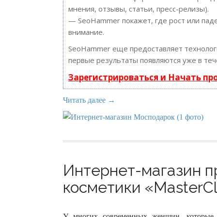
мнения, отзывы, статьи, пресс-релизы).
— SeoHammer покажет, где рост или паде
внимание.
SeoHammer еще предоставляет техноло
первые результаты появляются уже в теч
Зарегистрироваться и Начать п
Читать далее →
Интернет-магазин 
косметики «MasterCla
У многих современных женщин, которые 