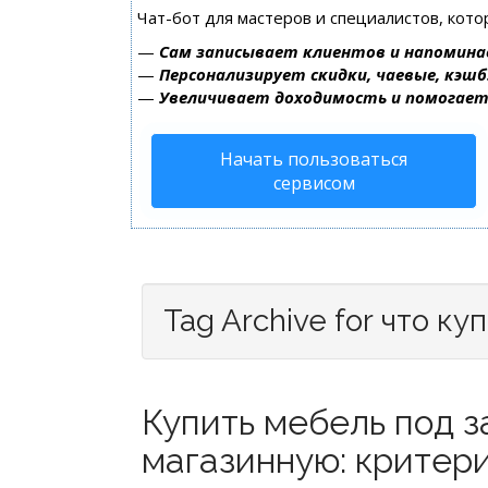
Чат-бот для мастеров и специалистов, кот
—
Сам записывает клиентов и напомина
—
Персонализирует скидки, чаевые, кэшб
—
Увеличивает доходимость и помогае
Начать пользоваться
сервисом
Tag Archive for что ку
Купить мебель под з
магазинную: критери