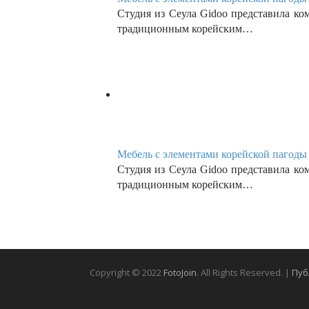
Мебель с элементами корейской пагоды 
Студия из Сеула Gidoo представила ко
традиционным корейским…
Copyright © 2022
FotoJoin
. All Rights Reserved. |
Пуб