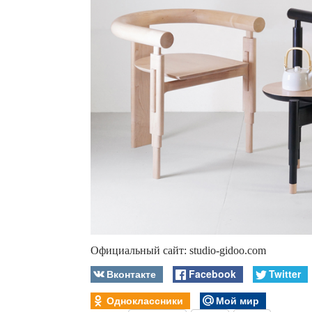
Официальный сайт: studio-gidoo.com
Вконтакте
Facebook
Twitter
Одноклассники
Мой мир