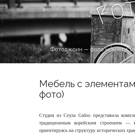
o
F
Фотоджоин — фото новости, и
Мебель с элементам
фото)
Студия из Сеула Gidoo представила компл
традиционным корейским строением — к
ориентируясь на структуру исторических хра