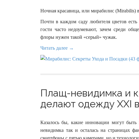
Ночная красавица, или мирабилис (Mirabilis) 
Почти в каждом саду любителя цветов есть 
гости часто недоумевают, зачем среди обще
флоры нужен такой «серый» чужак.
Читать далее →
Плащ-невидимка и кр
делают одежду XXI в
Казалось бы, какие инновации могут быть
невидимка так и осталась на страницах фа
смартфоны с пятью камерами, но и технолог