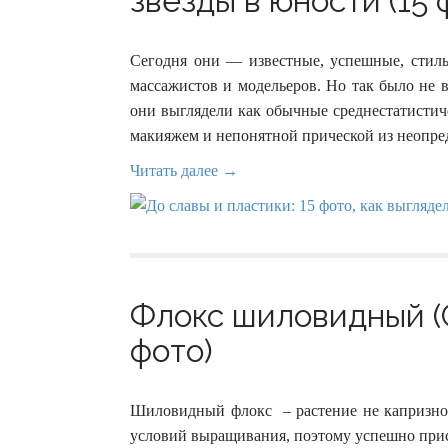
звезды в юности (15 
Сегодня они — известные, успешные, стильн
массажистов и модельеров. Но так было не в
они выглядели как обычные среднестатистич
макияжем и непонятной прической из неопред
Читать далее →
Флокс шиловидный (С
фото)
Шиловидный флокс – растение не капризное
условий выращивания, поэтому успешно прис