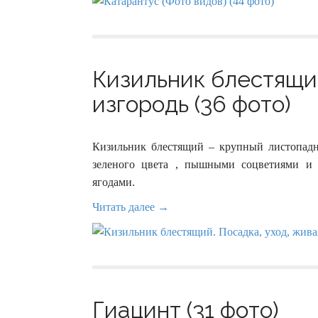
Кизильник блестящий
изгородь (36 фото)
Кизильник блестящий – крупный листопад
зеленого цвета , пышными соцветиями и
ягодами.
Читать далее →
Гиацинт (31 фото)