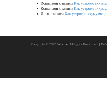
Romansom
к записи
Как устроен аккумул
Romansom
к записи
Как устроен аккумул
Илья
к записи
Как устроен аккумулятор 
Copyright © 2022
FotoJoin
. All Rights Reserved. |
Пуб