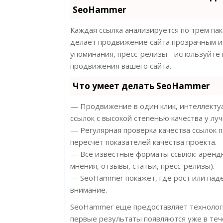
SeoHammer
Каждая ссылка анализируется по трем па
делает продвижение сайта прозрачным и 
упоминания, пресс-релизы - используйт
продвижения вашего сайта.
Что умеет делать SeoHammer
— Продвижение в один клик, интеллектуа
ссылок с высокой степенью качества у лу
— Регулярная проверка качества ссылок 
пересчет показателей качества проекта.
— Все известные форматы ссылок: арендн
мнения, отзывы, статьи, пресс-релизы).
— SeoHammer покажет, где рост или паде
внимание.
SeoHammer еще предоставляет техноло
первые результаты появляются уже в теч