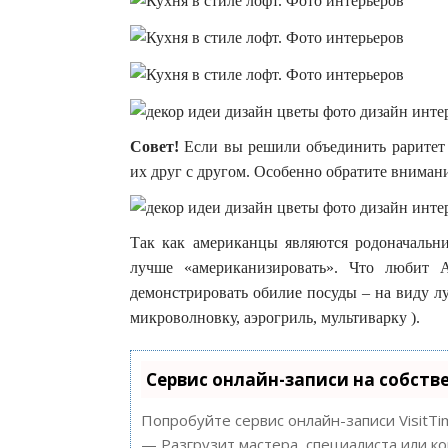
Совет!
Если вы решили объединить раритет 
их друг с другом. Особенно обратите вниман
Так как американцы являются родоначальни
лучше «американизировать». Что любит 
демонстрировать обилие посуды – на виду л
микроволновку, аэрогриль, мультиварку ).
Сервис онлайн-записи на собств
Попробуйте сервис онлайн-записи VisitTi
— Разгрузит мастера, специалиста или к