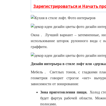
Зарегистрироваться и Начать п
Окна . Лучший вариант – затемненные, ни
использование шторок рулонного вида с 
граффити.
Дизайн интерьера в стиле лофт или «дерзк
Мебель . Светлых тонов, с гладкими пла
геометрия говорит строгое «нет» вычур
зависимости от зонирования:
Зона приготовления пищи.
Холод сте
будет фартук рабочей области. Мож
полосами.