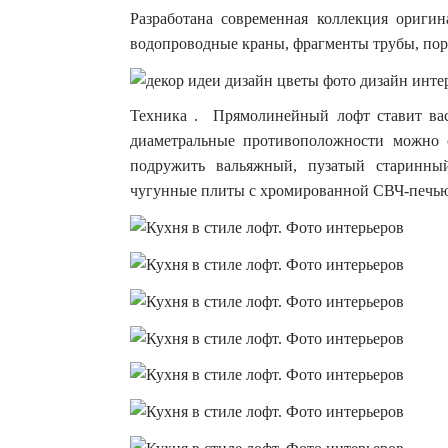
Разработана современная коллекция оригин
водопроводные краны, фрагменты трубы, пор
Техника . Прямолинейный лофт ставит вас
диаметральные противоположности можно с
подружить вальяжный, пузатый старинны
чугунные плиты с хромированной СВЧ-печью