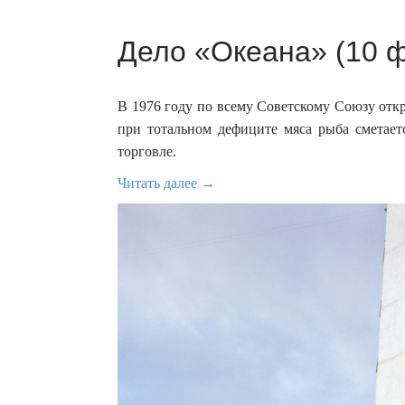
Дело «Океана» (10 ф
В 1976 году по всему Советскому Союзу от
при тотальном дефиците мяса рыба сметает
торговле.
Читать далее →