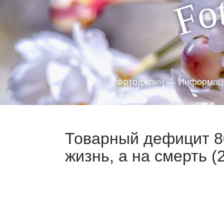
o
F
Фотоджоин — Информаци
Товарный дефицит 80
жизнь, а на смерть (