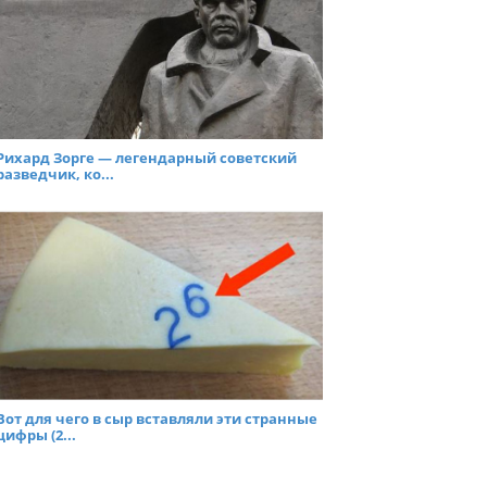
Рихард Зорге — легендарный советский
разведчик, ко...
Вот для чего в сыр вставляли эти странные
цифры (2...