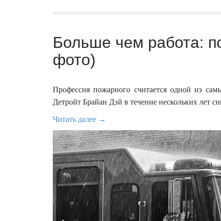
Больше чем работа: п
фото)
Профессия пожарного считается одной из сам
Детройт Брайан Дэй в течение нескольких лет с
Читать далее →