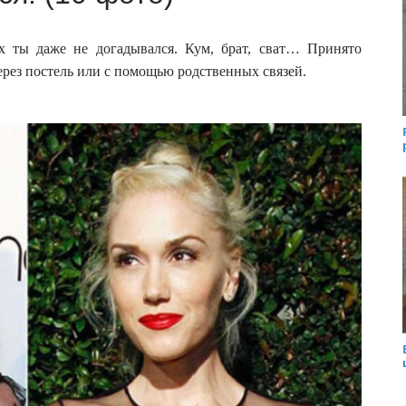
ых ты даже не догадывался. Кум, брат, сват… Принято
ерез постель или с помощью родственных связей.