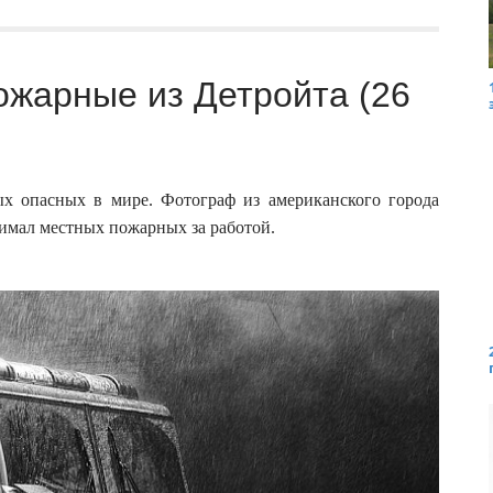
ожарные из Детройта (26
ых опасных в мире. Фотограф из американского города
нимал местных пожарных за работой.