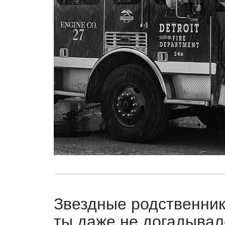
Звездные родственники
ты даже не догадывалс