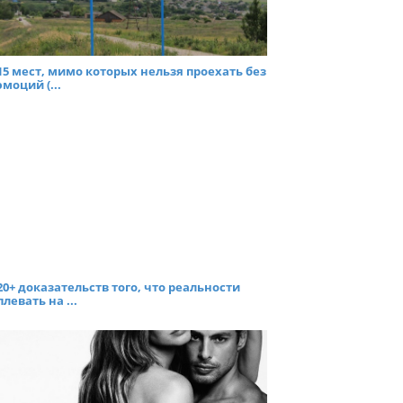
15 мест, мимо которых нельзя проехать без
эмоций (...
20+ доказательств того, что реальности
плевать на ...