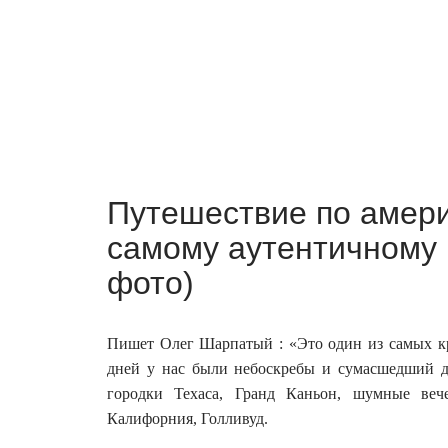
Путешествие по амер
самому аутентичному 
фото)
Пишет Олег Шарпатый : «Это один из самых кр
дней у нас были небоскребы и сумасшедший д
городки Техаса, Гранд Каньон, шумные веч
Калифорния, Голливуд.