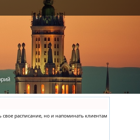
орий
еть свое расписание, но и напоминать клиентам