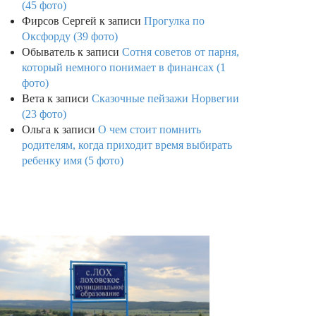
(45 фото)
Фирсов Сергей
к записи
Прогулка по
Оксфорду (39 фото)
Обыватель
к записи
Сотня советов от парня,
который немного понимает в финансах (1
фото)
Вета
к записи
Сказочные пейзажи Норвегии
(23 фото)
Ольга
к записи
О чем стоит помнить
родителям, когда приходит время выбирать
ребенку имя (5 фото)