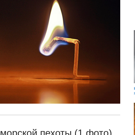
морской пехоты (1 фото)