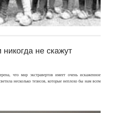
 никогда не скажут
рена, что мир экстравертов имеет очень искаженное
светила несколько тезисов, которые неплохо бы нам всем