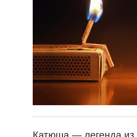
Катюша — легенда из 