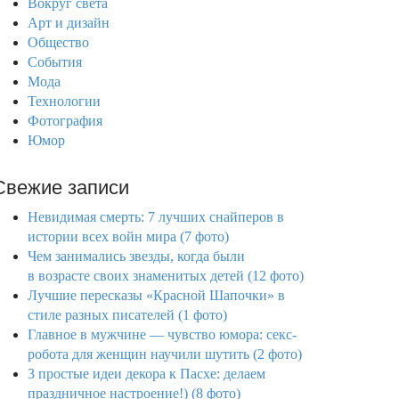
Вокруг света
Арт и дизайн
Общество
События
Мода
Технологии
Фотография
Юмор
Свежие записи
Невидимая смерть: 7 лучших снайперов в
истории всех войн мира (7 фото)
Чем занимались звезды, когда были
в возрасте своих знаменитых детей (12 фото)
Лучшие пересказы «Красной Шапочки» в
стиле разных писателей (1 фото)
Главное в мужчине — чувство юмора: секс-
робота для женщин научили шутить (2 фото)
3 простые идеи декора к Пасхе: делаем
праздничное настроение!) (8 фото)