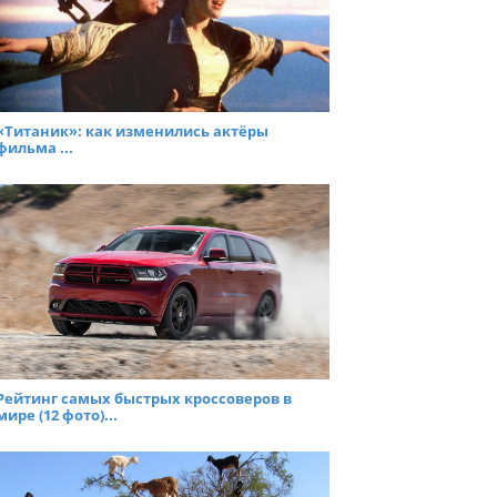
«Титаник»: как изменились актёры
фильма ...
Рейтинг самых быстрых кроссоверов в
мире (12 фото)...