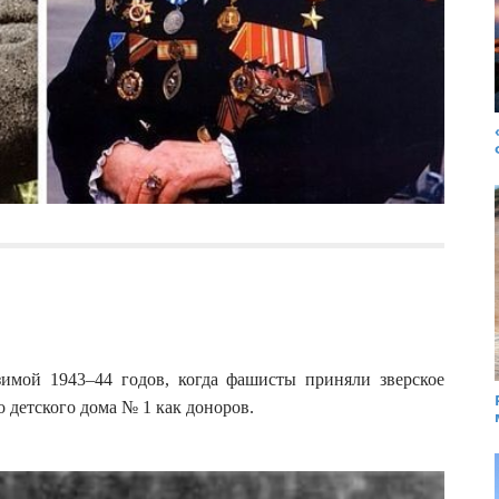
зимой 1943–44 годов, когда фашисты приняли зверское
 детского дома № 1 как доноров.