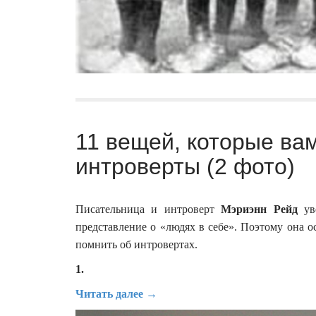
11 вещей, которые вам
интроверты (2 фото)
Писательница и интроверт
Мэриэнн Рейд
уве
представление о «людях в себе». Поэтому она о
помнить об интровертах.
1.
Читать далее →