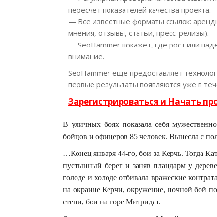
пересчет показателей качества проекта.
— Все известные форматы ссылок: арендн
мнения, отзывы, статьи, пресс-релизы).
— SeoHammer покажет, где рост или паде
внимание.
SeoHammer еще предоставляет техноло
первые результаты появляются уже в теч
Зарегистрироваться и Начать п
В уличных боях показала себя мужественно
бойцов и офицеров 85 человек. Вынесла с пол
…Конец января 44-го, бои за Керчь. Тогда К
пустынный берег и заняв плацдарм у дереве
голоде и холоде отбивала вражеские контрат
на окраине Керчи, окружение, ночной бой п
степи, бои на горе Митридат.