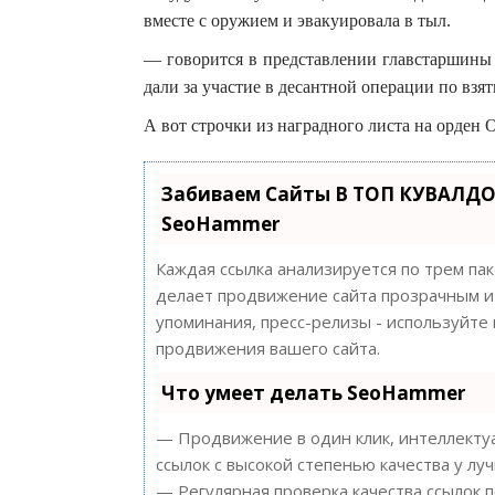
вместе с оружием и эвакуировала в тыл.
— говорится в представлении главстаршины
дали за участие в десантной операции по взя
А вот строчки из наградного листа на орден 
Забиваем Сайты В ТОП КУВАЛДО
SeoHammer
Каждая ссылка анализируется по трем па
делает продвижение сайта прозрачным и 
упоминания, пресс-релизы - используйт
продвижения вашего сайта.
Что умеет делать SeoHammer
— Продвижение в один клик, интеллектуа
ссылок с высокой степенью качества у лу
— Регулярная проверка качества ссылок 