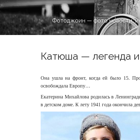
Фотоджоин — фото новости, и
Катюша — легенда из
Она ушла на фронт, когда ей было 15. Пр
освобождала Европу…
Екатерина Михайлова родилась в Ленинграде
в детском доме. К лету 1941 года окончила д