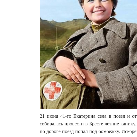
21 июня 41-го Екатерина села в поезд и от
собиралась провести в Бресте летние канику
по дороге поезд попал под бомбежку. Искор