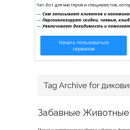
Чат-бот для мастеров и специалистов, кот
—
Сам записывает клиентов и напомина
—
Персонализирует скидки, чаевые, кэшб
—
Увеличивает доходимость и помогае
Начать пользоваться
сервисом
Tag Archive for диков
Забавные Животные 
Новая и интересная подборка забавных фот