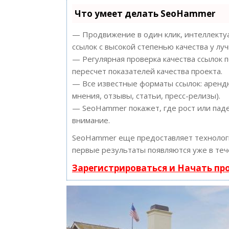
Что умеет делать SeoHammer
— Продвижение в один клик, интеллектуа
ссылок с высокой степенью качества у лу
— Регулярная проверка качества ссылок 
пересчет показателей качества проекта.
— Все известные форматы ссылок: арендн
мнения, отзывы, статьи, пресс-релизы).
— SeoHammer покажет, где рост или паде
внимание.
SeoHammer еще предоставляет техноло
первые результаты появляются уже в теч
Зарегистрироваться и Начать п