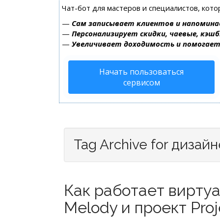
Чат-бот для мастеров и специалистов, кот
—
Сам записывает клиентов и напомина
—
Персонализирует скидки, чаевые, кэшб
—
Увеличивает доходимость и помогае
Начать пользоваться
сервисом
Tag Archive for дизай
Как работает вирту
Melody и проект Proj