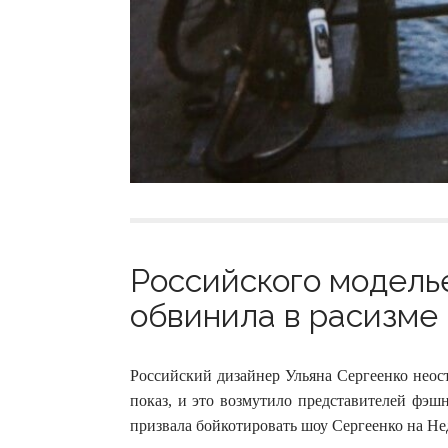
Российского модель
обвинила в расизме 
Российский дизайнер Ульяна Сергеенко неос
показ, и это возмутило представителей фэш
призвала бойкотировать шоу Сергеенко на Не