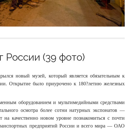
 России (39 фото)
крылся новый музей, который является обязательным к
ии. Открытие было приурочено к 180?летию железных
менным оборудованием и мультимедийными средствами
тального осмотра более сотни натурных экспонатов —
т на качественно новом уровне познакомиться с почти
транспортных предприятий России и всего мира — ОАО