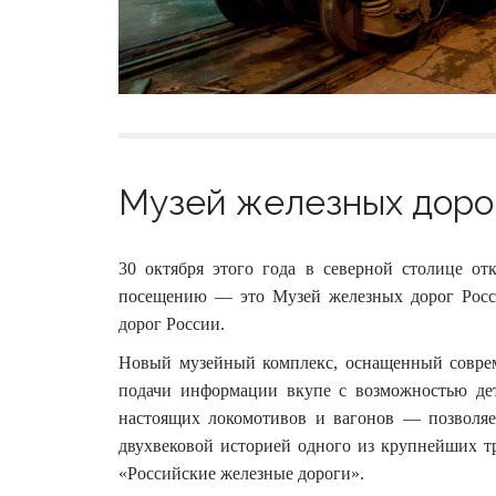
Музей железных дорог
30 октября этого года в северной столице от
посещению — это Музей железных дорог Росс
дорог России.
Новый музейный комплекс, оснащенный совре
подачи информации вкупе с возможностью де
настоящих локомотивов и вагонов — позволяе
двухвековой историей одного из крупнейших 
«Российские железные дороги».