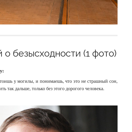
 о безысходности (1 фото)
у:
стоишь у могилы, и понимаешь, что это не страшный сон,
ить так дальше, только без этого дорогого человека.