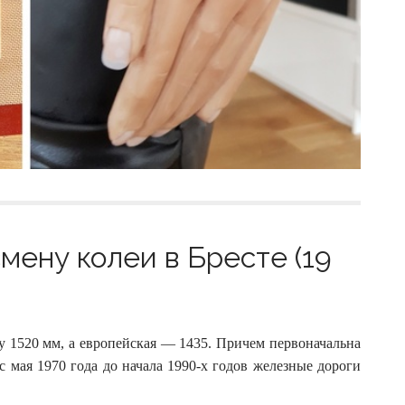
мену колеи в Бресте (19
у 1520 мм, а европейская — 1435. Причем первоначальна
с мая 1970 года до начала 1990-х годов железные дороги