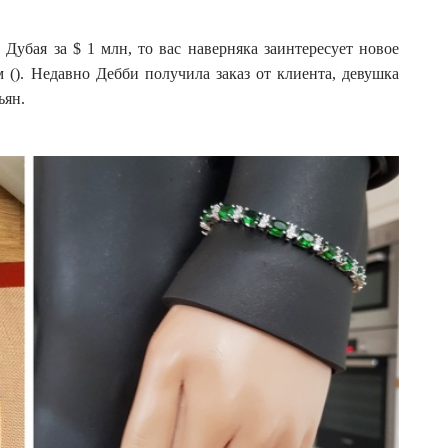
:
убая за $ 1 млн, то вас наверняка заинтересует новое
 (). Недавно Дебби получила заказ от клиента, девушка
ьян.