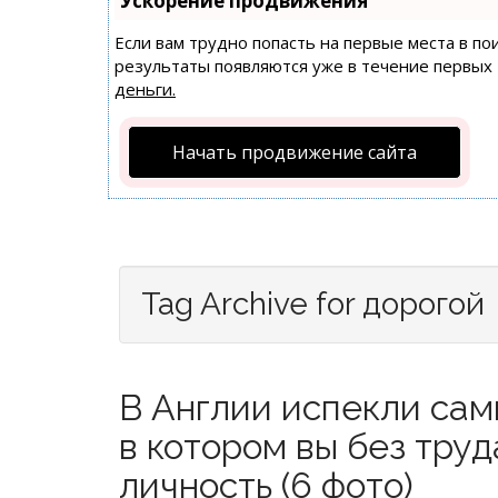
Ускорение продвижения
Если вам трудно попасть на первые места в п
результаты появляются уже в течение первых 7
деньги.
Начать продвижение сайта
Tag Archive for дорогой
В Англии испекли сам
в котором вы без тру
личность (6 фото)