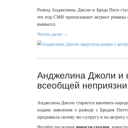
Развод Анджелины Джоли и Бреда Пита ста
тех пор СМИ приписывают актрисе романы с
вымысел.
Читать далее →
Анджелина Джоли и н
всеобщей неприязни 
Анджелина Джоли старается завоевать народ
подачи заявления о разводе с Бредом Пит
предъявила своему экс-супругу и на актрису
Читайте последние
новости сегодня
, новости