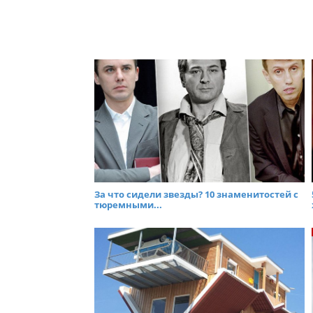
За что сидели звезды? 10 знаменитостей с
тюремными...