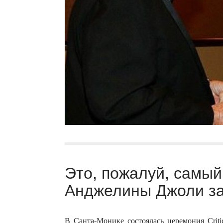
Это, пожалуй, самый
Анджелины Джоли за
В Санта-Монике состоялась церемония Criti