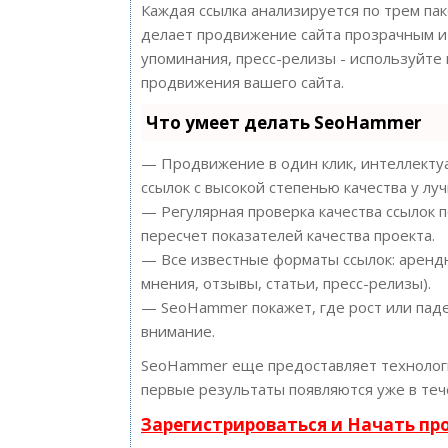
Каждая ссылка анализируется по трем па
делает продвижение сайта прозрачным и 
упоминания, пресс-релизы - используйт
продвижения вашего сайта.
Что умеет делать SeoHammer
— Продвижение в один клик, интеллектуа
ссылок с высокой степенью качества у лу
— Регулярная проверка качества ссылок 
пересчет показателей качества проекта.
— Все известные форматы ссылок: арендн
мнения, отзывы, статьи, пресс-релизы).
— SeoHammer покажет, где рост или паде
внимание.
SeoHammer еще предоставляет техноло
первые результаты появляются уже в теч
Зарегистрироваться и Начать п