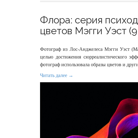
Флора: серия психо
цветов Мэгги Уэст (9
Фотограф из Лос-Анджелеса Мэгги Уэст (Ma
целью достижения сюрреалистического эфф
фотограф использовала образы цветов и друг
Читать далее →